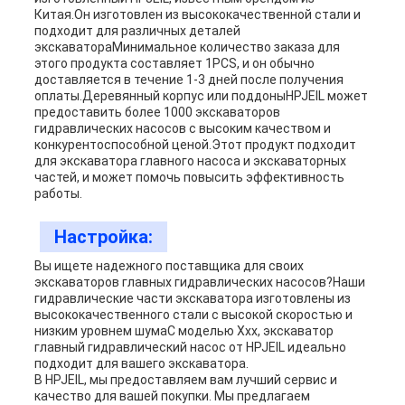
Китая.Он изготовлен из высококачественной стали и
подходит для различных деталей
экскаватораМинимальное количество заказа для
этого продукта составляет 1PCS, и он обычно
доставляется в течение 1-3 дней после получения
оплаты.Деревянный корпус или поддоныHPJEIL может
предоставить более 1000 экскаваторов
гидравлических насосов с высоким качеством и
конкурентоспособной ценой.Этот продукт подходит
для экскаватора главного насоса и экскаваторных
частей, и может помочь повысить эффективность
работы.
Настройка:
Вы ищете надежного поставщика для своих
экскаваторов главных гидравлических насосов?Наши
гидравлические части экскаватора изготовлены из
высококачественного стали с высокой скоростью и
низким уровнем шумаС моделью Xxx, экскаватор
главный гидравлический насос от HPJEIL идеально
подходит для вашего экскаватора.
В HPJEIL, мы предоставляем вам лучший сервис и
качество для вашей покупки. Мы предлагаем