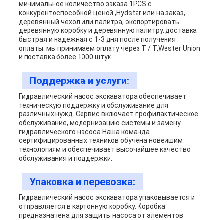
минимальное количество заказа 1PCS с
конкурентоспособной ценой.,Hydstar или на заказ,
деревянный чехол или палитра, экспортировать
деревянную коробку и деревянную палитру. доставка
быстрая и надежная с 1-3 дня после получения
оплаты. мы принимаем оплату через T / T,Wester Union
и поставка более 1000 штук.
Поддержка и услуги:
Гидравлический насос экскаватора обеспечивает
техническую поддержку и обслуживание для
различных нужд..Сервис включает профилактическое
обслуживание, модернизацию системы и замену
гидравлического насоса.Наша команда
сертифицированных техников обучена новейшим
технологиям и обеспечивает высочайшее качество
обслуживания и поддержки.
Упаковка и перевозка:
Гидравлический насос экскаватора упаковывается и
отправляется в картонную коробку. Коробка
предназначена для защиты насоса от элементов