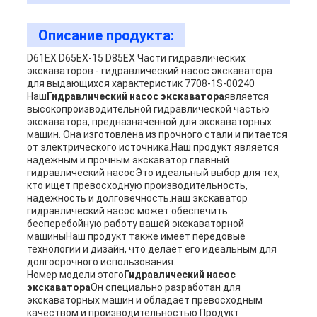
Описание продукта:
D61EX D65EX-15 D85EX Части гидравлических
экскаваторов - гидравлический насос экскаватора
для выдающихся характеристик 7708-1S-00240
Наш
Гидравлический насос экскаватора
является
высокопроизводительной гидравлической частью
экскаватора, предназначенной для экскаваторных
машин. Она изготовлена из прочного стали и питается
от электрического источника.Наш продукт является
надежным и прочным экскаватор главный
гидравлический насосЭто идеальный выбор для тех,
кто ищет превосходную производительность,
надежность и долговечность.наш экскаватор
гидравлический насос может обеспечить
бесперебойную работу вашей экскаваторной
машиныНаш продукт также имеет передовые
технологии и дизайн, что делает его идеальным для
долгосрочного использования.
Номер модели этого
Гидравлический насос
экскаватора
Он специально разработан для
экскаваторных машин и обладает превосходным
качеством и производительностью.Продукт