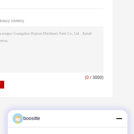
вашу заявку
(
0
/ 3000)
boositte