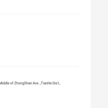
iddle of ZhongShan Ave. ,TianHe Dist.,