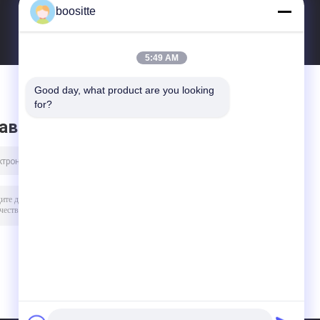
boositte
5:49 AM
Good day, what product are you looking 
for?
авить сообщение