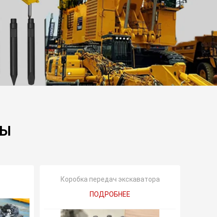
ТЫ
Коробка передач экскаватора
ПОДРОБНЕЕ