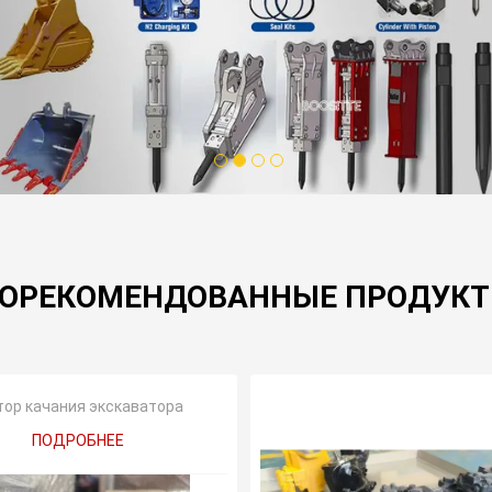
1
2
3
4
ОРЕКОМЕНДОВАННЫЕ ПРОДУК
ор качания экскаватора
ПОДРОБНЕЕ