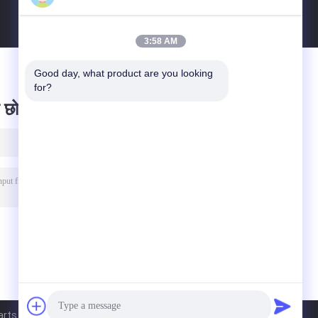
3:58 AM
Good day, what product are you looking 
for?
 छोड़ दो
 Co., Ltd.. All Rights Reserved.