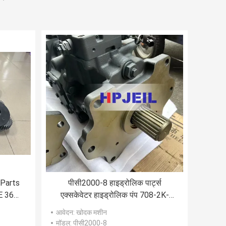
 Parts
पीसी2000-8 हाइड्रोलिक पार्ट्स
E 360
एक्सकेवेटर हाइड्रोलिक पंप 708-2K-
00120 708-2K-00122
आवेदन
: खोदक मशीन
मॉडल
: पीसी2000-8