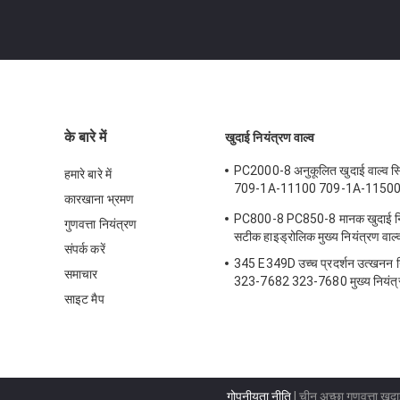
के बारे में
खुदाई नियंत्रण वाल्व
PC2000-8 अनुकूलित खुदाई वाल्व स्
हमारे बारे में
709-1A-11100 709-1A-11500 मु
कारखाना भ्रमण
वाल्व
PC800-8 PC850-8 मानक खुदाई निय
गुणवत्ता नियंत्रण
सटीक हाइड्रोलिक मुख्य नियंत्रण वाल्
संपर्क करें
345 E349D उच्च प्रदर्शन उत्खनन नि
समाचार
323-7682 323-7680 मुख्य नियंत्र
साइट मैप
गोपनीयता नीति
| चीन अच्छा गुणवत्ता खुदा