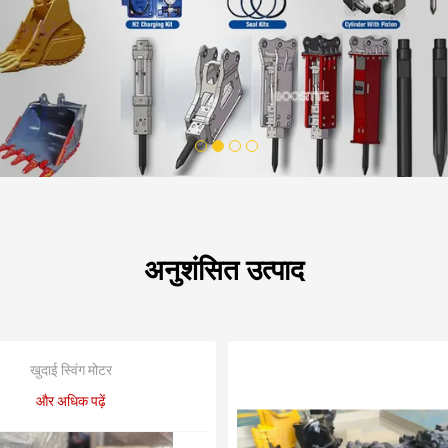
1
2
3
4
अनुशंसित उत्पाद
खुदाई स्विंग मोटर
और अधिक पढ़ें