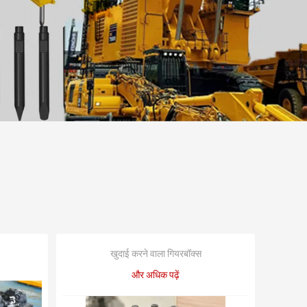
खुदाई करने वाला गियरबॉक्स
और अधिक पढ़ें