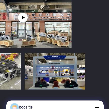
boositte