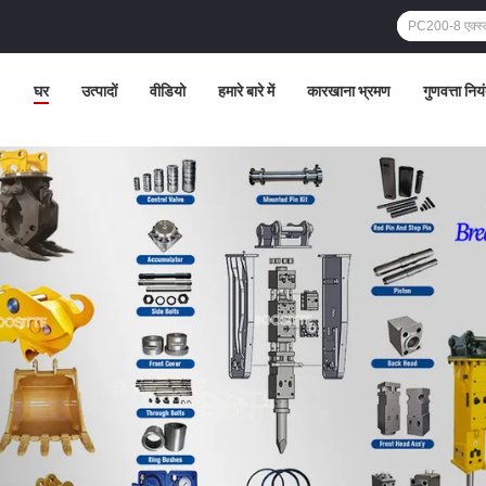
घर
उत्पादों
वीडियो
हमारे बारे में
कारखाना भ्रमण
गुणवत्ता निय