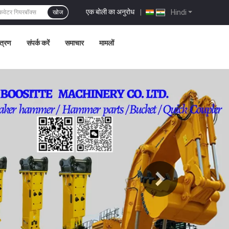
एक बोली का अनुरोध
|
Hindi
खोज
ंत्रण
संपर्क करें
समाचार
मामलों