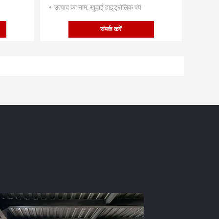
उत्पाद का नाम
: खुदाई हाइड्रोलिक पंप
संपर्क करें