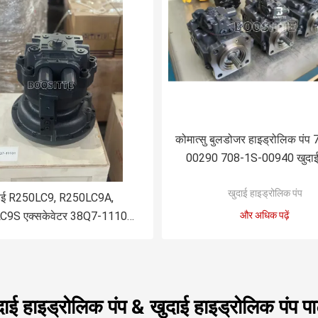
कोमात्सु बुलडोजर हाइड्रोलिक पंप
00290 708-1S-00940 खुदाई
हाइड्रोलिक प्लंगर पंप फैन पंप निर्माता
खुदाई हाइड्रोलिक पंप
बिक्री
ंडई R250LC9, R250LC9A,
C9S एक्सकेवेटर 38Q7-11101
और अधिक पढ़ें
ाइड्रोलिक मोटर के लिए स्विंग मोटर
दाई हाइड्रोलिक पंप & खुदाई हाइड्रोलिक पंप पार