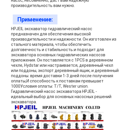
насос, несомненно, даст вам надежную
производительность вам нужно.
Применение:
HPJEIL экскаватор гидравлический насос
предназначен для обеспечения высокой
производительности и надежности. Он изготовлен из
стального материала, чтобы обеспечить
долговечность и стабильность.и подходит для
экскаватора основных гидравлических насосов
приложения. Он поставляется с 1PCS в деревянном
чехле, Hydstar или настраивается, деревянный чехл
или поддоны, экспорт деревянный ящик, и деревянный
поддоны. время доставки 1-3 дней после получения
оплаты,И способность к поставкам превышает
1000Условия оплаты: T/T, Wester union.
Гидравлический насос экскаватора HPJEIL -
идеальный выбор для основных насосных решений
экскаватора.