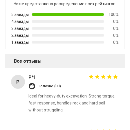
Ниже представлено распределение всех рейтингов:
5 звезды
100%
4 звезды
0%
3 звезды
0%
2 звезды
0%
1 звезды
0%
Все отзывы
P*l
P
Полезно (88)
Ideal for heavy-duty excavation. Strong torque,
fast response, handles rock and hard soil
without struggling.