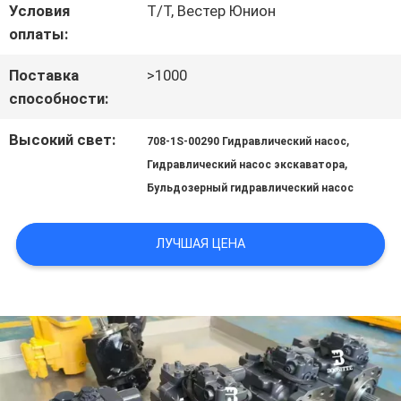
Условия
Т/Т, Вестер Юнион
оплаты:
КАРТА
Поставка
>1000
САЙТА
способности:
Высокий свет:
,
708-1S-00290 Гидравлический насос
PRIVACY
,
Гидравлический насос экскаватора
Бульдозерный гидравлический насос
POLICY
ЛУЧШАЯ ЦЕНА