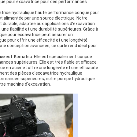
que pour excavatrice pour des performances
atrice hydraulique haute performance conçue pour
st alimentée par une source électrique. Notre
et durable, adaptée aux applications d'excavation.
une fiabilité et une durabilité supérieures. Grâce à
que pour excavatrice peut assurer un
e pour offrir une efficacité et une longévité
ne conception avancées, ce qui le rend idéal pour
ice
est Komatsu. Elle est spécialement conçue
nces supérieures. Elle est très fiable et efficace,
ué en acier et offre une longévité et une efficacité
chent des pièces d'excavatrice hydraulique
erformances supérieures, notre pompe hydraulique
otre machine d'excavation.