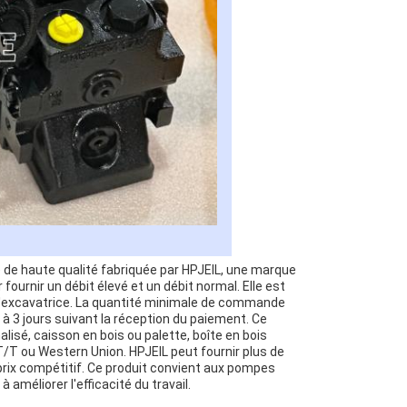
de haute qualité fabriquée par HPJEIL, une marque
fournir un débit élevé et un débit normal. Elle est
 d'excavatrice. La quantité minimale de commande
1 à 3 jours suivant la réception du paiement. Ce
lisé, caisson en bois ou palette, boîte en bois
 T/T ou Western Union. HPJEIL peut fournir plus de
prix compétitif. Ce produit convient aux pompes
 améliorer l'efficacité du travail.