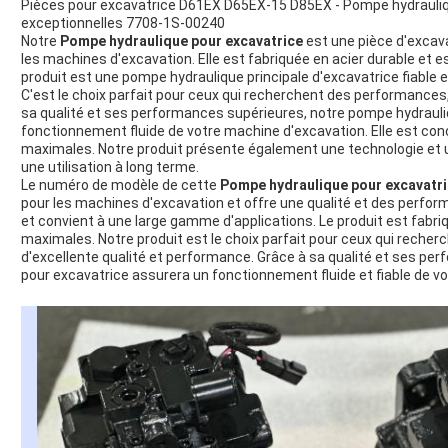
Pièces pour excavatrice D61EX D65EX-15 D85EX - Pompe hydrauli
exceptionnelles 7708-1S-00240
Notre
Pompe hydraulique pour excavatrice
est une pièce d'excav
les machines d'excavation. Elle est fabriquée en acier durable et e
produit est une pompe hydraulique principale d'excavatrice fiable 
C'est le choix parfait pour ceux qui recherchent des performances, 
sa qualité et ses performances supérieures, notre pompe hydrauli
fonctionnement fluide de votre machine d'excavation. Elle est conçu
maximales. Notre produit présente également une technologie et u
une utilisation à long terme.
Le numéro de modèle de cette
Pompe hydraulique pour excavatr
pour les machines d'excavation et offre une qualité et des performa
et convient à une large gamme d'applications. Le produit est fabriq
maximales. Notre produit est le choix parfait pour ceux qui recher
d'excellente qualité et performance. Grâce à sa qualité et ses p
pour excavatrice assurera un fonctionnement fluide et fiable de v