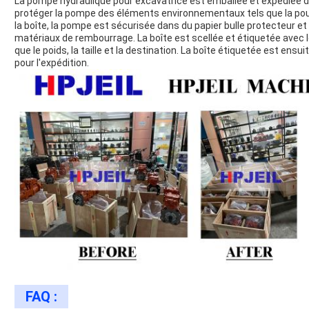
La pompe hydraulique pour excavatrice est emballée et expédiée d
protéger la pompe des éléments environnementaux tels que la poussi
la boîte, la pompe est sécurisée dans du papier bulle protecteur 
matériaux de rembourrage. La boîte est scellée et étiquetée avec l
que le poids, la taille et la destination. La boîte étiquetée est en
pour l'expédition.
FAQ :