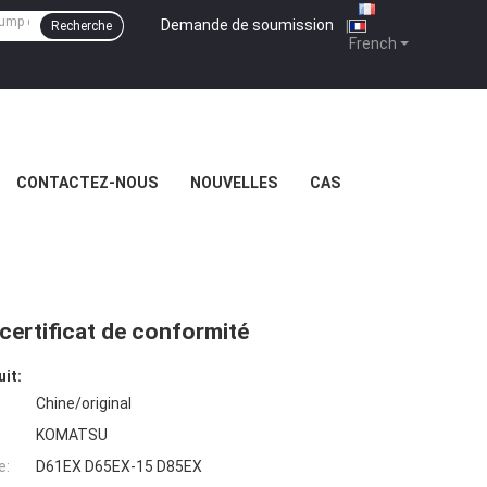
Demande de soumission
|
Recherche
French
CONTACTEZ-NOUS
NOUVELLES
CAS
 certificat de conformité
uit:
Chine/original
KOMATSU
e:
D61EX D65EX-15 D85EX