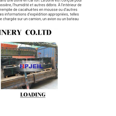
ans une boîte en carton. La boîte est conçue pour
ère, l'humidité et autres débris. À l'intérieur de
et remplie de cacahuètes en mousse ou d'autres
es informations d'expédition appropriées, telles
suite chargée sur un camion, un avion ou un bateau