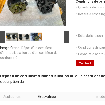
Conditions de paie
Quantité de com
Détails d'emballa
Délai de livraison:
Conditions de pa
Image Grand :
Dépôt d'un certificat
d'immatriculation ou d'un certificat de
Capacité d'appro
conformité
Contact
Dépôt d'un certificat d'immatriculation ou d'un certificat 
description de
Application:
Excavatrice
modèl