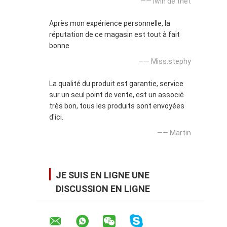
—— lwin de thet
Après mon expérience personnelle, la
réputation de ce magasin est tout à fait
bonne
—— Miss.stephy
La qualité du produit est garantie, service
sur un seul point de vente, est un associé
très bon, tous les produits sont envoyées
d'ici.
—— Martin
JE SUIS EN LIGNE UNE
DISCUSSION EN LIGNE