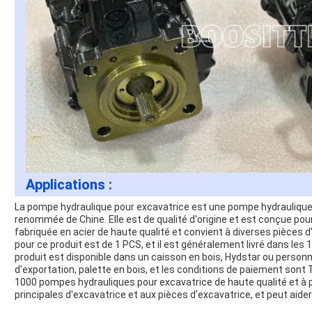
Applications :
La pompe hydraulique pour excavatrice est une pompe hydraulique 
renommée de Chine. Elle est de qualité d'origine et est conçue pour 
fabriquée en acier de haute qualité et convient à diverses pièces
pour ce produit est de 1 PCS, et il est généralement livré dans les 
produit est disponible dans un caisson en bois, Hydstar ou personna
d'exportation, palette en bois, et les conditions de paiement sont
1000 pompes hydrauliques pour excavatrice de haute qualité et à 
principales d'excavatrice et aux pièces d'excavatrice, et peut aider à