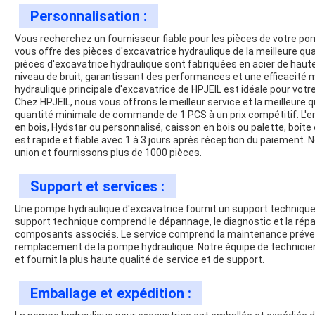
Personnalisation :
Vous recherchez un fournisseur fiable pour les pièces de votre pom
vous offre des pièces d'excavatrice hydraulique de la meilleure qu
pièces d'excavatrice hydraulique sont fabriquées en acier de haute
niveau de bruit, garantissant des performances et une efficacité 
hydraulique principale d'excavatrice de HPJEIL est idéale pour votr
Chez HPJEIL, nous vous offrons le meilleur service et la meilleure
quantité minimale de commande de 1 PCS à un prix compétitif. L'e
en bois, Hydstar ou personnalisé, caisson en bois ou palette, boîte e
est rapide et fiable avec 1 à 3 jours après réception du paiement
union et fournissons plus de 1000 pièces.
Support et services :
Une pompe hydraulique d'excavatrice fournit un support technique 
support technique comprend le dépannage, le diagnostic et la rép
composants associés. Le service comprend la maintenance prévent
remplacement de la pompe hydraulique. Notre équipe de technicien
et fournit la plus haute qualité de service et de support.
Emballage et expédition :