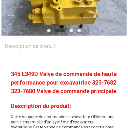
NOUVELLES
CAS
Description de produit
PLAN
DU
SITE
345 E349D Valve de commande de haute
performance pour excavatrice 323-7682
323-7680 Valve de commande principale
PRIVACY
POLICY
Description du produit:
Notre soupape de commande d'excavateur OEM est une
partie essentielle d'un système d'excavateur
hydraulique.Cette vanne de commande est conçue pour