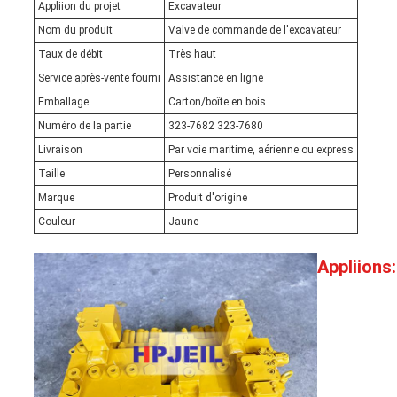
Appliion du projet
Excavateur
Nom du produit
Valve de commande de l'excavateur
Taux de débit
Très haut
Service après-vente fourni
Assistance en ligne
Emballage
Carton/boîte en bois
Numéro de la partie
323-7682 323-7680
Livraison
Par voie maritime, aérienne ou express
Taille
Personnalisé
Marque
Produit d'origine
Couleur
Jaune
Appliions: