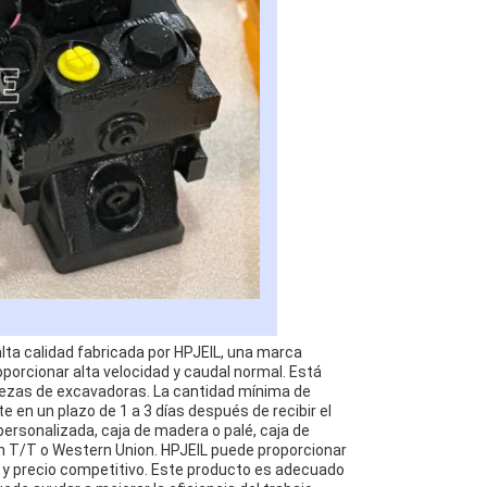
lta calidad fabricada por HPJEIL, una marca
oporcionar alta velocidad y caudal normal. Está
piezas de excavadoras. La cantidad mínima de
 en un plazo de 1 a 3 días después de recibir el
personalizada, caja de madera o palé, caja de
n T/T o Western Union. HPJEIL puede proporcionar
 y precio competitivo. Este producto es adecuado