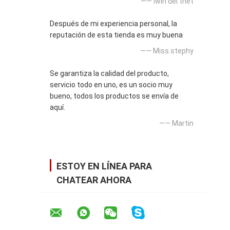
—— lwin del thet
Después de mi experiencia personal, la
reputación de esta tienda es muy buena
—— Miss.stephy
Se garantiza la calidad del producto,
servicio todo en uno, es un socio muy
bueno, todos los productos se envía de
aquí.
—— Martin
ESTOY EN LÍNEA PARA
CHATEAR AHORA