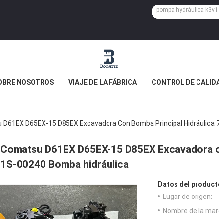
OBRE NOSOTROS
VIAJE DE LA FÁBRICA
CONTROL DE CALID
 D61EX D65EX-15 D85EX Excavadora Con Bomba Principal Hidráulica 
Comatsu D61EX D65EX-15 D85EX Excavadora co
1S-00240 Bomba hidráulica
Datos del product
Lugar de origen:
Nombre de la mar