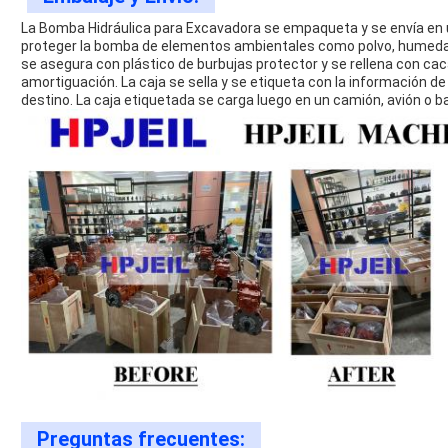
La Bomba Hidráulica para Excavadora se empaqueta y se envía en u
proteger la bomba de elementos ambientales como polvo, humedad
se asegura con plástico de burbujas protector y se rellena con c
amortiguación. La caja se sella y se etiqueta con la información d
destino. La caja etiquetada se carga luego en un camión, avión o b
Preguntas frecuentes: