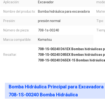
Aplicación:
Excavador
model
Nombre del producto:
Bomba hidráulica para excavadora
Mater
Presión:
presión normal
Tipo:
Número de pieza:
708-1s-00240
Tiemp
Marca compatible:
Komatsu
708-1S-00240 D61EX Bombas hidráulicas p
Resaltar:
708-1S-00240 D85EX Bombas hidráulicas p
708-1S-00240 D65EX-15 Bombas hidráulica
Bomba Hidráulica Principal para Excavado
708-1S-00240 Bomba Hidráulica