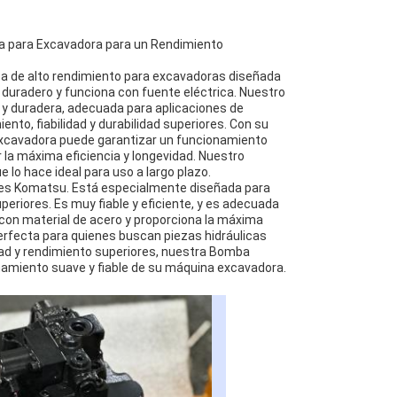
a para Excavadora para un Rendimiento
ca de alto rendimiento para excavadoras diseñada
duradero y funciona con fuente eléctrica. Nuestro
 y duradera, adecuada para aplicaciones de
nto, fiabilidad y durabilidad superiores. Con su
 Excavadora puede garantizar un funcionamiento
la máxima eficiencia y longevidad. Nuestro
lo hace ideal para uso a largo plazo.
es Komatsu. Está especialmente diseñada para
eriores. Es muy fiable y eficiente, y es adecuada
 con material de acero y proporciona la máxima
perfecta para quienes buscan piezas hidráulicas
dad y rendimiento superiores, nuestra Bomba
amiento suave y fiable de su máquina excavadora.