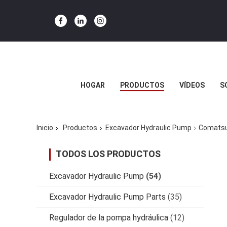
HOGAR
PRODUCTOS
VÍDEOS
S
Inicio
Productos
Excavador Hydraulic Pump
Comatsu
TODOS LOS PRODUCTOS
Excavador Hydraulic Pump
(54)
Excavador Hydraulic Pump Parts
(35)
Regulador de la pompa hydráulica
(12)