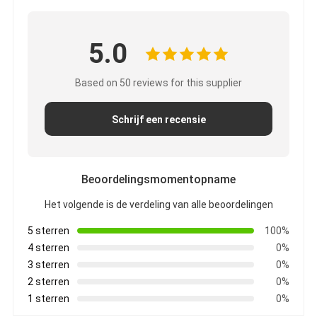
5.0
Based on 50 reviews for this supplier
Schrijf een recensie
Beoordelingsmomentopname
Het volgende is de verdeling van alle beoordelingen
5 sterren
100%
4 sterren
0%
3 sterren
0%
2 sterren
0%
1 sterren
0%