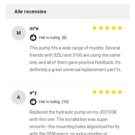
Alle recensies
m*e
M
Het is nuttig. (8)
This pump fits a wide range of models. Several
friends with 325J and 310G are using the same
one, and all of them gave positive feedback. It’s
definitely a great universal replacement part for
John Deere backhoe loaders.
a*y
A
Het is nuttig. (10)
Replaced the hydraulic pump on my JD310SK
with this one. The installation was super
smooth—the mounting holes aligned perfectly
with the OEM specs, no extra grinding or