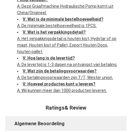
A: Deze Graafmachine Hydraulische Pomp komt uit
China/Origineel.
V: Wat is de minimale bestelhoeveelheid?
A: De minimale bestelhoeveelheid is 1PCS.
V: Wat is het verpakkingsdetail?
A: Het verpakkingsdetail is houten kist, Hydstar of op
maat, Houten kist of Pallet, Export Houten Doos,
houten pallet.
V: Hoe lang is de levertijd?
A: De levertijd is 1-3 dagen na ontvangst van betaling.
V: Wat zijn de betalingsvoorwaarden?
A: De betalingsvoorwaarden zijn T/T, Wester union.
V: Hoeveel producten kunt u leveren?
A: Wij kunnen meer dan 1000 producten leveren.
Ratings& Review
Algemene Beoordeling