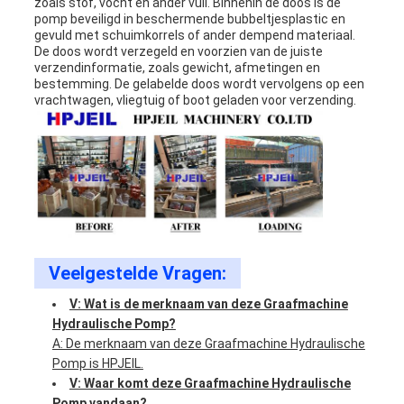
zoals stof, vocht en ander vuil. Binnenin de doos is de
pomp beveiligd in beschermende bubbeltjesplastic en
gevuld met schuimkorrels of ander dempend materiaal.
De doos wordt verzegeld en voorzien van de juiste
verzendinformatie, zoals gewicht, afmetingen en
bestemming. De gelabelde doos wordt vervolgens op een
vrachtwagen, vliegtuig of boot geladen voor verzending.
Veelgestelde Vragen:
V: Wat is de merknaam van deze Graafmachine
Hydraulische Pomp?
A: De merknaam van deze Graafmachine Hydraulische
Pomp is HPJEIL.
V: Waar komt deze Graafmachine Hydraulische
Pomp vandaan?