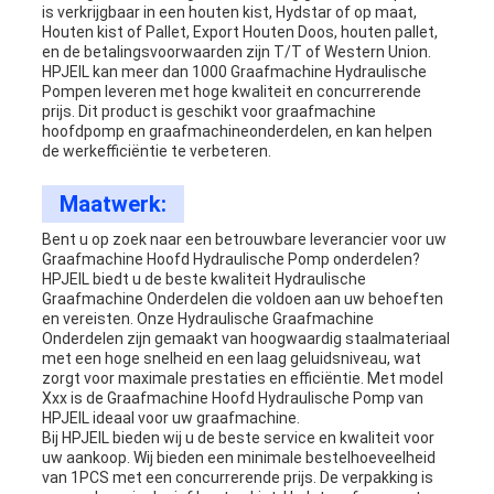
is verkrijgbaar in een houten kist, Hydstar of op maat,
Houten kist of Pallet, Export Houten Doos, houten pallet,
en de betalingsvoorwaarden zijn T/T of Western Union.
HPJEIL kan meer dan 1000 Graafmachine Hydraulische
Pompen leveren met hoge kwaliteit en concurrerende
prijs. Dit product is geschikt voor graafmachine
hoofdpomp en graafmachineonderdelen, en kan helpen
de werkefficiëntie te verbeteren.
Maatwerk:
Bent u op zoek naar een betrouwbare leverancier voor uw
Graafmachine Hoofd Hydraulische Pomp onderdelen?
HPJEIL biedt u de beste kwaliteit Hydraulische
Graafmachine Onderdelen die voldoen aan uw behoeften
en vereisten. Onze Hydraulische Graafmachine
Onderdelen zijn gemaakt van hoogwaardig staalmateriaal
met een hoge snelheid en een laag geluidsniveau, wat
zorgt voor maximale prestaties en efficiëntie. Met model
Xxx is de Graafmachine Hoofd Hydraulische Pomp van
HPJEIL ideaal voor uw graafmachine.
Bij HPJEIL bieden wij u de beste service en kwaliteit voor
uw aankoop. Wij bieden een minimale bestelhoeveelheid
van 1PCS met een concurrerende prijs. De verpakking is