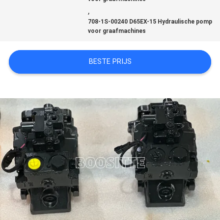
,
PRIVACY
708-1S-00240 D65EX-15 Hydraulische pomp
voor graafmachines
POLICY
BESTE PRIJS