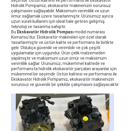
seçimdir. Üstün kalitesi ve performansı ile Ekskavatör
Hidrolik Pompamız, ekskavatör makinenizin sorunsuz
çalışmasını sağlayabilir. Maksimum verimlilik ve uzun
ömür sağlamak üzere tasarlanmıştır. Ürünümüz ayrıca
uzun süreli kullanım için ideal hale getiren gelişmiş
teknoloji ve tasarıma sahiptir.
Bu
Ekskavatör Hidrolik Pompası
model numarası
Komatsu'dur. Ekskavatör makineleri için özel olarak
tasarlanmıştır ve üstün kalite ve performans ile birlikte
gelir. Oldukça güvenilir ve verimlidir ve çok çeşitli
uygulamalar için uygundur. Ürün çelik malzemeden
yapılmıştır ve maksimum uzun ömür ve maksimum
verimlilik sağlar. Ürünümüz, mükemmel kalitede ve
performansta hidrolik ekskavatör parçaları arayanlar için
mükemmel bir seçimdir. Üstün kalitesi ve performansı ile
Ekskavatör Hidrolik Pompamız, ekskavatör makinenizin
sorunsuz ve güvenilir bir şekilde çalışmasını sağlayacaktır.