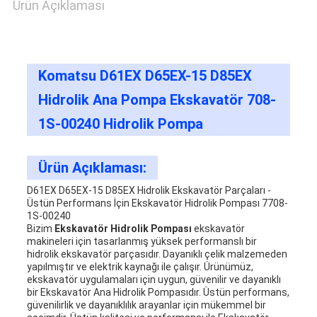
Ürün Açıklaması
Komatsu D61EX D65EX-15 D85EX
Hidrolik Ana Pompa Ekskavatör 708-
1S-00240 Hidrolik Pompa
Ürün Açıklaması:
D61EX D65EX-15 D85EX Hidrolik Ekskavatör Parçaları -
Üstün Performans İçin Ekskavatör Hidrolik Pompası 7708-
1S-00240
Bizim
Ekskavatör Hidrolik Pompası
ekskavatör
makineleri için tasarlanmış yüksek performanslı bir
hidrolik ekskavatör parçasıdır. Dayanıklı çelik malzemeden
yapılmıştır ve elektrik kaynağı ile çalışır. Ürünümüz,
ekskavatör uygulamaları için uygun, güvenilir ve dayanıklı
bir Ekskavatör Ana Hidrolik Pompasıdır. Üstün performans,
güvenilirlik ve dayanıklılık arayanlar için mükemmel bir