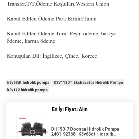
Transfer,T/T,Ödeme Koşulları,
Western Union
Kabul Edilen Ödeme Para Birimi:Tümü
Kabul Edilen Ödeme Türü: 
Peşin ödeme, bakiye 
ödeme, karma ödeme
Konuşulan Dil: İngilizce, Çince, Korece
k3v63dt hidrolik pompa
K3V112DT Ekskavatör Hidrolik Pompa
k3v112 hidrolik pompa
En İyi Fiyatı Alın
DH150-7 Doosan Hidrolik Pompa
2401-92368 , K3v63dt Hidrolik
Pompa