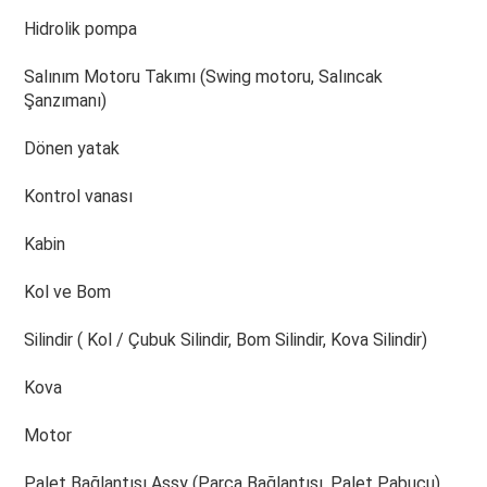
Hidrolik pompa
Salınım Motoru Takımı (Swing motoru, Salıncak 
Şanzımanı)
Dönen yatak
Kontrol vanası
Kabin
Kol ve Bom
Silindir ( Kol / Çubuk Silindir, Bom Silindir, Kova Silindir)
Kova
Motor
Palet Bağlantısı Assy (Parça Bağlantısı, Palet Pabucu)