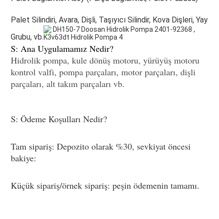
Palet Silindiri, Avara, Dişli, Taşıyıcı Silindir, Kova Dişleri, Yay 
Grubu, vb.
S: Ana Uygulamamız Nedir? 
Hidrolik pompa, kule dönüş motoru, yürüyüş motoru 
kontrol valfi, pompa parçaları, motor parçaları, dişli 
parçaları, alt takım parçaları vb.
S: Ödeme Koşulları Nedir?
Tam sipariş: Depozito olarak %30, sevkiyat öncesi 
bakiye:
Küçük sipariş/örnek sipariş: peşin ödemenin tamamı.