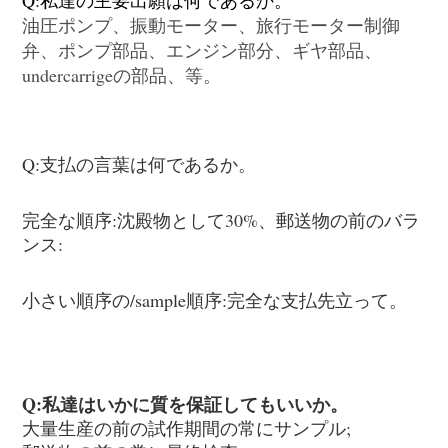
油圧ポンプ、振動モーター、旅行モーター制御
弁、ポンプ部品、エンジン部分、ギヤ部品、
undercarrigeの部品、等。
Q:支払の言葉は何であるか。
完全な順序:沈殿物として30%、郵送物の前のバラ
ンス:
小さい順序の/sample順序:完全な支払先立って。
Q:私達はいかに質を保証してもいいか。
大量生産の前の試作期間の常にサンプル;