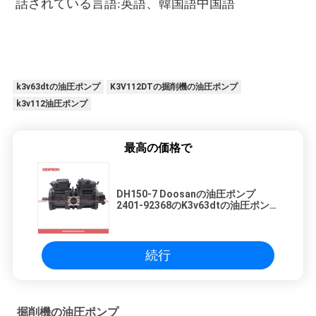
話されている言語:英語、韓国語中国語
k3v63dtの油圧ポンプ
K3V112DTの掘削機の油圧ポンプ
k3v112油圧ポンプ
最高の価格で
DH150-7 Doosanの油圧ポンプ
2401-92368のK3v63dtの油圧ポン
プ
続行
掘削機の油圧ポンプ