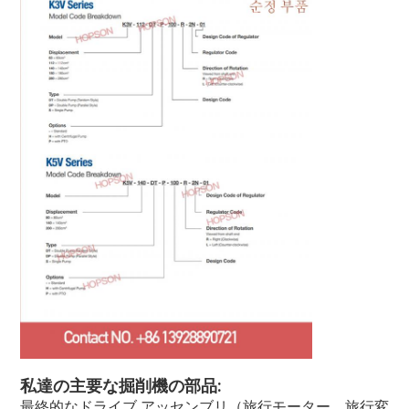
私達の主要な掘削機の部品:
最終的なドライブ アッセンブリ（旅行モーター、旅行変