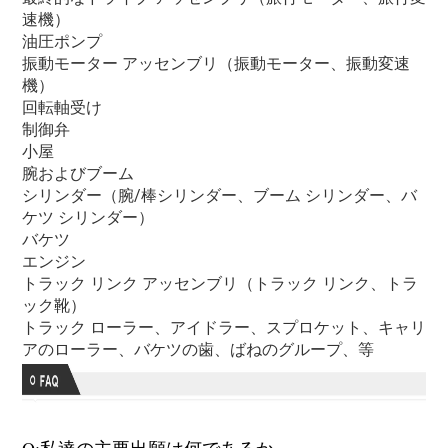
速機）
油圧ポンプ
振動モーター アッセンブリ（振動モーター、振動変速
機）
回転軸受け
制御弁
小屋
腕およびブーム
シリンダー（腕/棒シリンダー、ブーム シリンダー、バ
ケツ シリンダー）
バケツ
エンジン
トラック リンク アッセンブリ（トラック リンク、トラ
ック靴）
トラック ローラー、アイドラー、スプロケット、キャリ
アのローラー、バケツの歯、ばねのグループ、等
Q:私達の主要出願は何であるか。