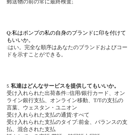
郵送物の前の常に最終検査;
Q:私はポンプの私の自身のブランドに印を付けて
もいいか。
:はい。完全な順序はあなたのブランドおよびコー
ドを示すことができる。
私達はどんなサービスを提供してもいいか。
5. 
受け入れられた出荷条件::信用/銀行カード、オン
ライン銀行支払、オンライン移動、T/Tの支払の
言葉、
ウェスタン・ユニオン
受け入れられた支払の通貨:すべて
受け入れられた支払のタイプ:
前金、バランスの支
払、混合された支払