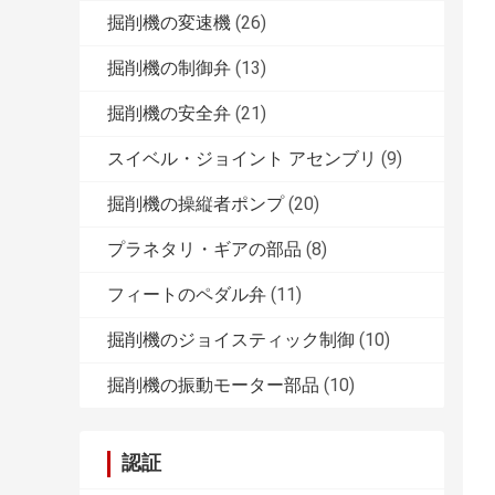
掘削機の変速機
(26)
掘削機の制御弁
(13)
掘削機の安全弁
(21)
スイベル・ジョイント アセンブリ
(9)
掘削機の操縦者ポンプ
(20)
プラネタリ・ギアの部品
(8)
フィートのペダル弁
(11)
掘削機のジョイスティック制御
(10)
掘削機の振動モーター部品
(10)
認証