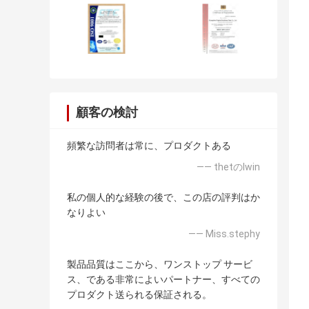
顧客の検討
頻繁な訪問者は常に、プロダクトある
—— thetのlwin
私の個人的な経験の後で、この店の評判はか
なりよい
—— Miss.stephy
製品品質はここから、ワンストップ サービ
ス、である非常によいパートナー、すべての
プロダクト送られる保証される。