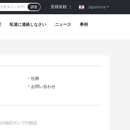
見積依頼
|
Japanese
調査
理
私達に連絡しなさい
ニュース
事例
社葬
お問い合わせ
機の油圧ポンプの部品