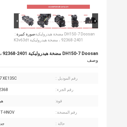
DH150-7 Doosan مضخة هيدروليكية
صورة كبيرة :
2401-92368 ، مضخة هيدروليكية K3v63dt
DH150-7 Doosan مضخة هيدروليكية 2401-92368 ، مضخة هيدروليكية K3v63dt
وصف
رقم الموديل ::
7 XE135C
رقم الجزء::
2368
قوة:
هي
رقم المضخة::
DT-HNOV
حالة ::
جديد 