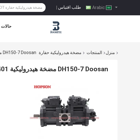
طلب اقتباس
|
Arabic
حالات
منزل
المنتجات
مضخة هيدروليكية حفارة
DH150-7 Doosan مضخة هيدروليكية 2401-92368 ، مضخة هيدروليكية K3v63dt
DH150-7 Doosan مضخة هيدروليكية 2401-92368 ، مضخة هيدروليكية K3v63dt