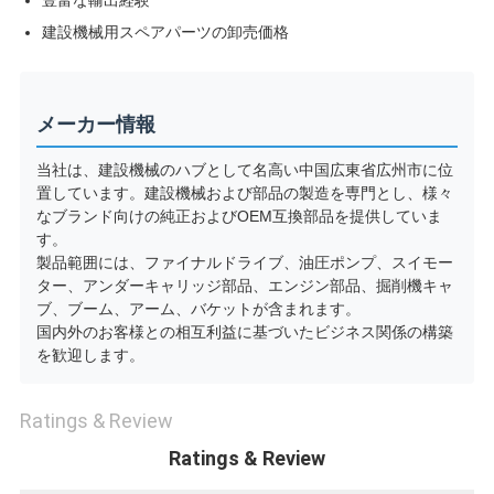
豊富な輸出経験
建設機械用スペアパーツの卸売価格
メーカー情報
当社は、建設機械のハブとして名高い中国広東省広州市に位
置しています。建設機械および部品の製造を専門とし、様々
なブランド向けの純正およびOEM互換部品を提供していま
す。
製品範囲には、ファイナルドライブ、油圧ポンプ、スイモー
ター、アンダーキャリッジ部品、エンジン部品、掘削機キャ
ブ、ブーム、アーム、バケットが含まれます。
国内外のお客様との相互利益に基づいたビジネス関係の構築
を歓迎します。
Ratings & Review
Ratings & Review