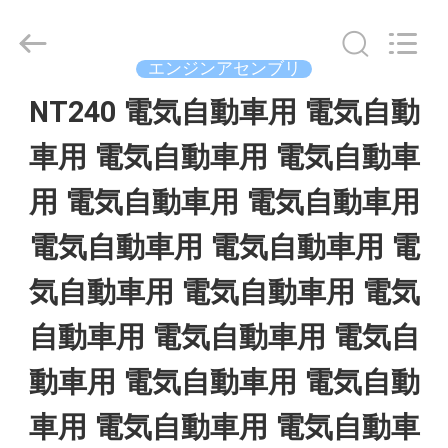
Copyright
©
2021
-
エンジンアセンブリ
2026
Guangzhou
NT240 電気自動車用 電気自動
家
Hopson
Machinery
Parts
車用 電気自動車用 電気自動車
Co.,
Ltd..
プ
All
用 電気自動車用 電気自動車用
Rights
ロ
Reserved.
電気自動車用 電気自動車用 電
ダ
気自動車用 電気自動車用 電気
ク
自動車用 電気自動車用 電気自
ト
動車用 電気自動車用 電気自動
車用 電気自動車用 電気自動車
ビ