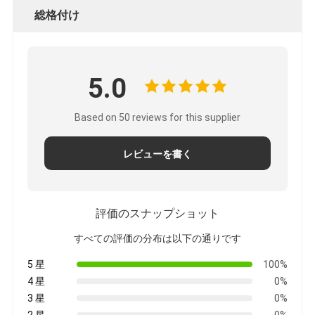
総格付け
5.0
Based on 50 reviews for this supplier
レビューを書く
評価のスナップショット
すべての評価の分布は以下の通りです
5 星
100%
4 星
0%
3 星
0%