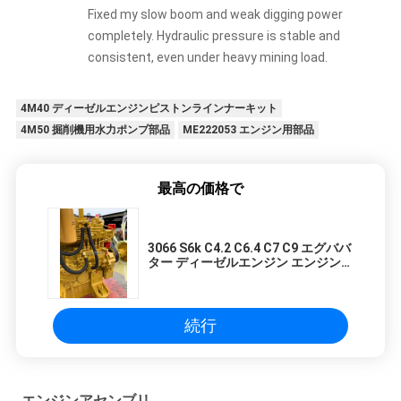
Fixed my slow boom and weak digging power
completely. Hydraulic pressure is stable and
consistent, even under heavy mining load.
4M40 ディーゼルエンジンピストンラインナーキット
4M50 掘削機用水力ポンプ部品
ME222053 エンジン用部品
最高の価格で
3066 S6k C4.2 C6.4 C7 C9 エグババ
ター ディーゼルエンジン エンジンコ
ンプリート エ320C E320B E320D
E200B エグババター用のアッシー
続行
エンジンアセンブリ