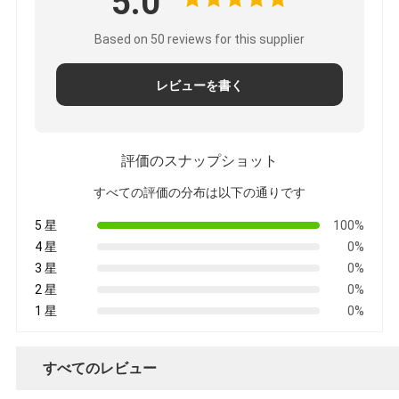
5.0
Based on 50 reviews for this supplier
レビューを書く
評価のスナップショット
すべての評価の分布は以下の通りです
5 星
100%
4 星
0%
3 星
0%
2 星
0%
1 星
0%
すべてのレビュー