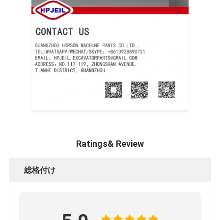
Ratings& Review
総格付け