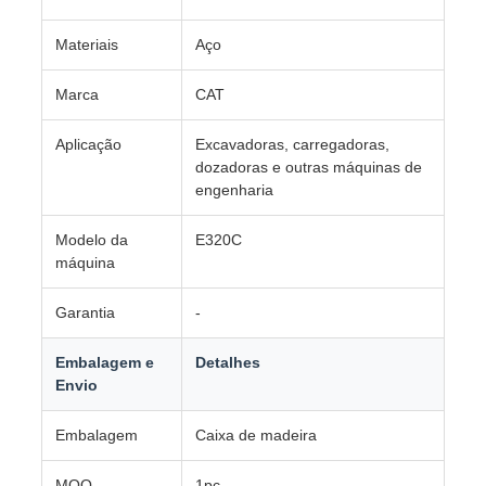
Materiais
Aço
Marca
CAT
Aplicação
Excavadoras, carregadoras,
dozadoras e outras máquinas de
engenharia
Modelo da
E320C
máquina
Garantia
-
Embalagem e
Detalhes
Envio
Embalagem
Caixa de madeira
MOQ
1pc