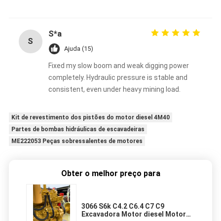
S*a
S
Ajuda (15)
Fixed my slow boom and weak digging power
completely. Hydraulic pressure is stable and
consistent, even under heavy mining load.
Kit de revestimento dos pistões do motor diesel 4M40
Partes de bombas hidráulicas de escavadeiras
ME222053 Peças sobressalentes de motores
Obter o melhor preço para
3066 S6k C4.2 C6.4 C7 C9
Excavadora Motor diesel Motor