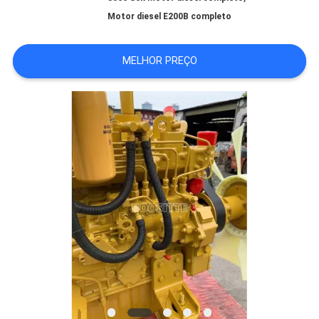
NOTÍCIAS
Motor diesel E200B completo
CASOS
MELHOR PREÇO
SITEMAP
PRIVACY
POLICY