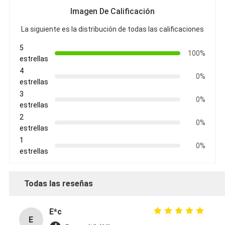
Imagen De Calificación
La siguiente es la distribución de todas las calificaciones
5
100%
estrellas
4
0%
estrellas
3
0%
estrellas
2
0%
estrellas
1
0%
estrellas
Todas las reseñas
E*c
E