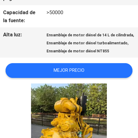
NOTICIAS
Capacidad de
>50000
la fuente:
CASOS
Alta luz:
,
Ensamblaje de motor diésel de 14 L de cilindrada
,
Ensamblaje de motor diésel turboalimentado
SITEMAP
Ensamblaje de motor diésel NT855
PRIVACY
MEJOR PRECIO
POLICY