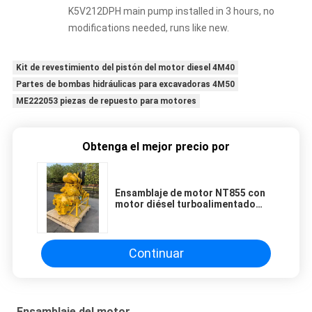
K5V212DPH main pump installed in 3 hours, no
modifications needed, runs like new.
Kit de revestimiento del pistón del motor diesel 4M40
Partes de bombas hidráulicas para excavadoras 4M50
ME222053 piezas de repuesto para motores
Obtenga el mejor precio por
Ensamblaje de motor NT855 con
motor diésel turboalimentado
refrigerado por agua de 14 L de
cilindrada para maquinaria de
construcción
Continuar
Ensamblaje del motor