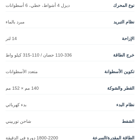
نوع المحرك
ديزل 4 أشواط، خطي، 6 أسطوانات
نظام التبريد
مبرد بالماء
الإزاحة
14 لتر
خرج الطاقة
110-336 حصان / 110-315 كيلو واط
تكوين الأسطوانة
متعدد الأسطوانات
القطر والشوكة
140 مم × 152 مم
نظام البدء
بدء كهربائي
الشفط
شاحن توربيني
الطاقة المقدرة/السرعة
1800-2200 دورة في الدقيقة