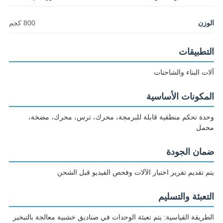
الوزن
800 كجم
التطبيقات
آلات البناء والشاحنات
المكونات الأساسية
وحدة تحكم منطقية قابلة للبرمجة، محرك، ترس، محرك، مضخة،
محمل
ضمان الجودة
يتم تقديم تقرير اختبار الآلات وفحص الفيديو قبل الشحن
التعبئة والتسليم
الطريقة القياسية: يتم تعبئة الوحدات في صناديق خشبية معالجة بالتبخير