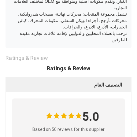
الغيار، ونقدم مكونات أصلية ومتوافقة مع OEM لمختلف العلامات
التجارية.
تشمل مجموعة المنتجات: محركات نهائية، مضخات هيدروليكية،
محركات تأرجح، أجزاء الهيكل السفلي، مكونات المحرك، كبائن
الحفارات، الأذرع، الأذرع، والجرافات.
نرحب بالعملاء المحليين والدوليين لإقامة علاقات تجارية مفيدة
للطرفين.
Ratings & Review
Ratings & Review
التصنيف العام
5.0
Based on 50 reviews for this supplier