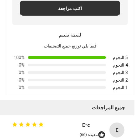
اكتب مراجعة
لقطة تقييم
فيما يلي توزيع جميع التصنيفات
5 النجوم
100%
4 النجوم
0%
3 النجوم
0%
2 النجوم
0%
1 النجوم
0%
جميع المراجعات
E*c
E
مفيدة (66)