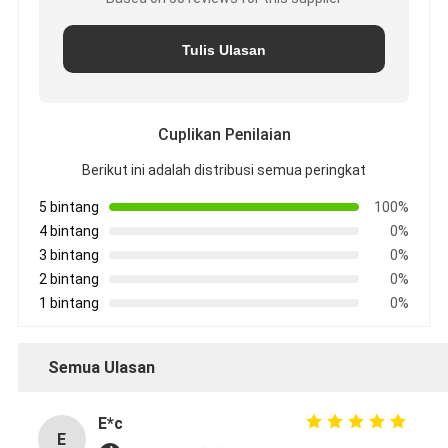
Tulis Ulasan
Cuplikan Penilaian
Berikut ini adalah distribusi semua peringkat
5 bintang
100%
4 bintang
0%
3 bintang
0%
2 bintang
0%
1 bintang
0%
Semua Ulasan
E*c
E