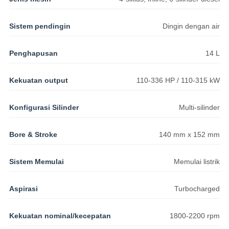
Sistem pendingin
Dingin dengan air
Penghapusan
14 L
Kekuatan output
110-336 HP / 110-315 kW
Konfigurasi Silinder
Multi-silinder
Bore & Stroke
140 mm x 152 mm
Sistem Memulai
Memulai listrik
Aspirasi
Turbocharged
Kekuatan nominal/kecepatan
1800-2200 rpm