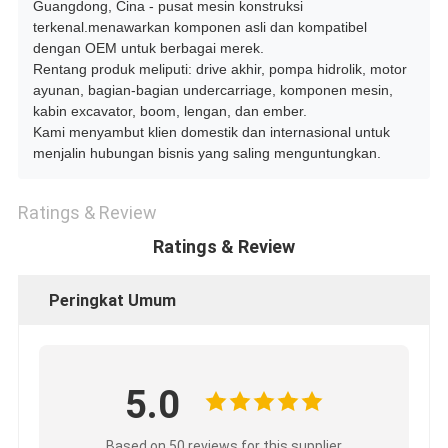
Guangdong, Cina - pusat mesin konstruksi
terkenal.menawarkan komponen asli dan kompatibel
dengan OEM untuk berbagai merek.
Rentang produk meliputi: drive akhir, pompa hidrolik, motor
ayunan, bagian-bagian undercarriage, komponen mesin,
kabin excavator, boom, lengan, dan ember.
Kami menyambut klien domestik dan internasional untuk
menjalin hubungan bisnis yang saling menguntungkan.
Ratings & Review
Ratings & Review
Peringkat Umum
5.0
Based on 50 reviews for this supplier