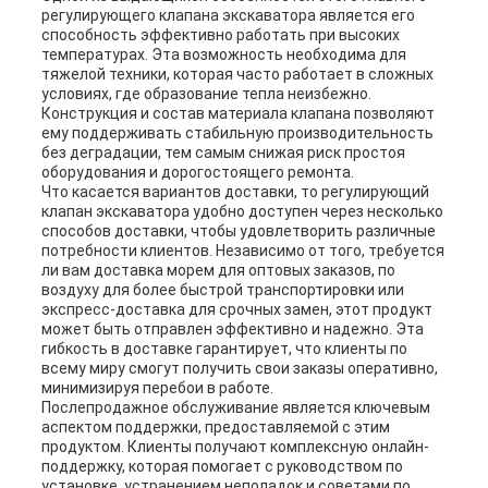
регулирующего клапана экскаватора является его
способность эффективно работать при высоких
температурах. Эта возможность необходима для
тяжелой техники, которая часто работает в сложных
условиях, где образование тепла неизбежно.
Конструкция и состав материала клапана позволяют
ему поддерживать стабильную производительность
без деградации, тем самым снижая риск простоя
оборудования и дорогостоящего ремонта.
Что касается вариантов доставки, то регулирующий
клапан экскаватора удобно доступен через несколько
способов доставки, чтобы удовлетворить различные
потребности клиентов. Независимо от того, требуется
ли вам доставка морем для оптовых заказов, по
воздуху для более быстрой транспортировки или
экспресс-доставка для срочных замен, этот продукт
может быть отправлен эффективно и надежно. Эта
гибкость в доставке гарантирует, что клиенты по
всему миру смогут получить свои заказы оперативно,
минимизируя перебои в работе.
Послепродажное обслуживание является ключевым
аспектом поддержки, предоставляемой с этим
продуктом. Клиенты получают комплексную онлайн-
поддержку, которая помогает с руководством по
установке, устранением неполадок и советами по