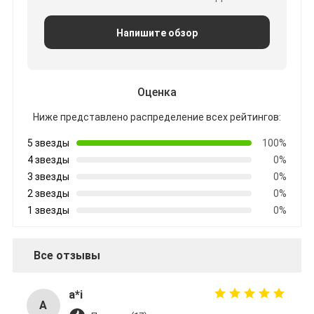
Напишите обзор
Оценка
Ниже представлено распределение всех рейтингов:
5 звезды
100%
4 звезды
0%
3 звезды
0%
2 звезды
0%
1 звезды
0%
Все отзывы
a*i
A