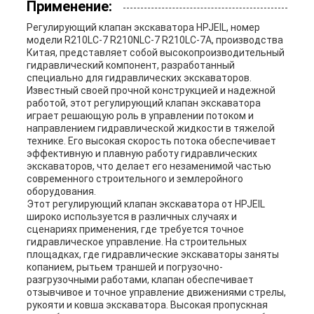
Применение:
Регулирующий клапан экскаватора HPJEIL, номер
модели R210LC-7 R210NLC-7 R210LC-7A, производства
Китая, представляет собой высокопроизводительный
гидравлический компонент, разработанный
специально для гидравлических экскаваторов.
Известный своей прочной конструкцией и надежной
работой, этот регулирующий клапан экскаватора
играет решающую роль в управлении потоком и
направлением гидравлической жидкости в тяжелой
технике. Его высокая скорость потока обеспечивает
эффективную и плавную работу гидравлических
экскаваторов, что делает его незаменимой частью
современного строительного и землеройного
оборудования.
Этот регулирующий клапан экскаватора от HPJEIL
широко используется в различных случаях и
сценариях применения, где требуется точное
гидравлическое управление. На строительных
площадках, где гидравлические экскаваторы заняты
копанием, рытьем траншей и погрузочно-
разгрузочными работами, клапан обеспечивает
отзывчивое и точное управление движениями стрелы,
рукояти и ковша экскаватора. Высокая пропускная