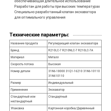
обеспечивающая длительное использование
Разработан для работы при высоких температурах
Специально разработанный клапан экскаватора
для оптимального управления
Технические параметры:
Название продукта
Регулирующий клапан экскаватора
Бренд
R210LC-7 R210NLC-7 R210LC-7A
Материал
Металл
Скорость потока
Высокая
Номер детали
31N6-18000 31Q1-16210 31N6-10110
31N610110
Размер
Индивидуальный
Применение
Экскаватор
Стандартный или
Стандартный
нестандартный
Упаковка
Картонная коробка/Деревянный