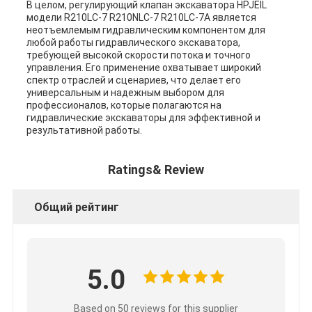
В целом, регулирующий клапан экскаватора HPJEIL
модели R210LC-7 R210NLC-7 R210LC-7A является
неотъемлемым гидравлическим компонентом для
любой работы гидравлического экскаватора,
требующей высокой скорости потока и точного
управления. Его применение охватывает широкий
спектр отраслей и сценариев, что делает его
универсальным и надежным выбором для
профессионалов, которые полагаются на
гидравлические экскаваторы для эффективной и
результативной работы.
Ratings& Review
Общий рейтинг
5.0
Based on 50 reviews for this supplier