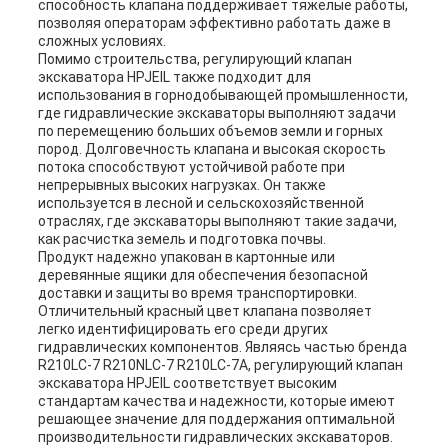
способность клапана поддерживает тяжелые работы,
позволяя операторам эффективно работать даже в
сложных условиях.
Помимо строительства, регулирующий клапан
экскаватора HPJEIL также подходит для
использования в горнодобывающей промышленности,
где гидравлические экскаваторы выполняют задачи
по перемещению больших объемов земли и горных
пород. Долговечность клапана и высокая скорость
потока способствуют устойчивой работе при
непрерывных высоких нагрузках. Он также
используется в лесной и сельскохозяйственной
отраслях, где экскаваторы выполняют такие задачи,
как расчистка земель и подготовка почвы.
Продукт надежно упакован в картонные или
деревянные ящики для обеспечения безопасной
доставки и защиты во время транспортировки.
Отличительный красный цвет клапана позволяет
легко идентифицировать его среди других
гидравлических компонентов. Являясь частью бренда
R210LC-7 R210NLC-7 R210LC-7A, регулирующий клапан
экскаватора HPJEIL соответствует высоким
стандартам качества и надежности, которые имеют
решающее значение для поддержания оптимальной
производительности гидравлических экскаваторов.