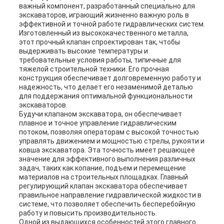
важный компонент, разработанный специально для
экскаваторов, играющий жизненно важную роль в
эффективной и точной работе гидравлических систем.
Изготовленный из высококачественного металла,
этот прочный клапан спроектирован так, чтобы
выдерживать высокие температуры и
требовательные условия работы, типичные для
тяжелой строительной техники. Его прочная
конструкция обеспечивает долговременную работу и
надежность, что делает его незаменимой деталью
для поддержания оптимальной функциональности
экскаваторов.
Будучи клапаном экскаватора, он обеспечивает
плавное и точное управление гидравлическим
потоком, позволяя операторам с высокой точностью
управлять движением и мощностью стрелы, рукояти и
ковша экскаватора. Эта точность имеет решающее
значение для эффективного выполнения различных
задач, таких как копание, подъем и перемещение
материалов на строительных площадках. Главный
регулирующий клапан экскаватора обеспечивает
правильное направление гидравлической жидкости в
системе, что позволяет обеспечить бесперебойную
работу и повысить производительность.
Одной из выдающихся особенностей этого главного