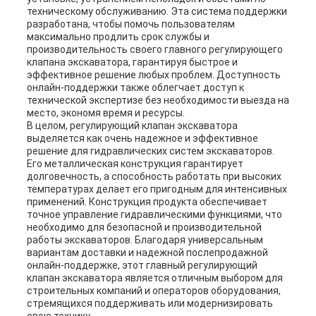
техническому обслуживанию. Эта система поддержки
разработана, чтобы помочь пользователям
максимально продлить срок службы и
производительность своего главного регулирующего
клапана экскаватора, гарантируя быстрое и
эффективное решение любых проблем. Доступность
онлайн-поддержки также облегчает доступ к
технической экспертизе без необходимости выезда на
место, экономя время и ресурсы.
В целом, регулирующий клапан экскаватора
выделяется как очень надежное и эффективное
решение для гидравлических систем экскаваторов.
Его металлическая конструкция гарантирует
долговечность, а способность работать при высоких
температурах делает его пригодным для интенсивных
применений. Конструкция продукта обеспечивает
точное управление гидравлическими функциями, что
необходимо для безопасной и производительной
работы экскаваторов. Благодаря универсальным
вариантам доставки и надежной послепродажной
онлайн-поддержке, этот главный регулирующий
клапан экскаватора является отличным выбором для
строительных компаний и операторов оборудования,
стремящихся поддерживать или модернизировать