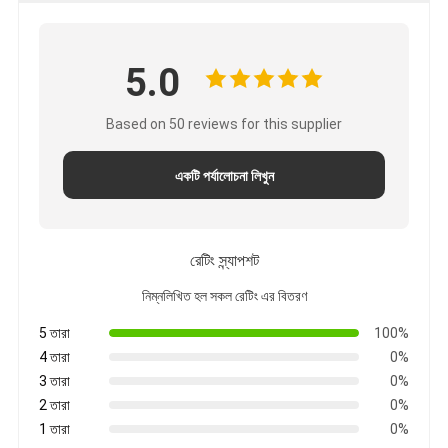
5.0
Based on 50 reviews for this supplier
একটি পর্যালোচনা লিখুন
রেটিং স্ন্যাপশট
নিম্নলিখিত হল সকল রেটিং এর বিতরণ
5 তারা
100%
4 তারা
0%
3 তারা
0%
2 তারা
0%
1 তারা
0%