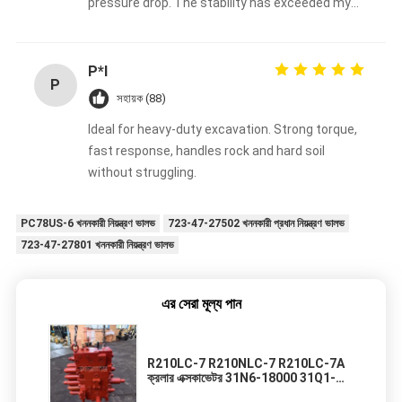
pressure drop. The stability has exceeded my
expectations.
P*l
P
সহায়ক (88)
Ideal for heavy-duty excavation. Strong torque,
fast response, handles rock and hard soil
without struggling.
PC78US-6 খননকারী নিয়ন্ত্রণ ভালভ
723-47-27502 খননকারী প্রধান নিয়ন্ত্রণ ভালভ
723-47-27801 খননকারী নিয়ন্ত্রণ ভালভ
এর সেরা মূল্য পান
R210LC-7 R210NLC-7 R210LC-7A
ক্রলার এক্সকাভেটর 31N6-18000 31Q1-
16210 31N6-10110 31N610110