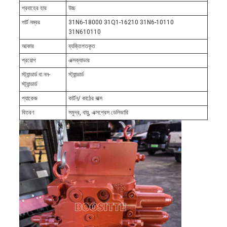
প্রবাহের হার
উচ্চ
পার্ট নম্বর
31N6-18000 31Q1-16210 31N6-10110
31N610110
আকার
ব্যক্তিগতকৃত
প্রয়োগ
এক্সক্যাভার
স্ট্যান্ডার্ড বা নন-
স্ট্যান্ডার্ড
স্ট্যান্ডার্ড
প্যাকেজ
কার্টন/ কাঠের বাক্স
বিতরণ
সমুদ্র, বায়ু, এক্সপ্রেস ডেলিভারি