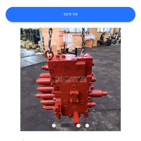
ভালো দাম
সাইট
ম্যাপ
PRIVACY
POLICY