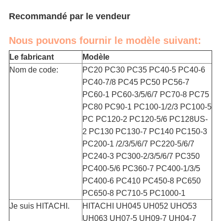
Recommandé par le vendeur
Nous pouvons fournir le modèle suivant:
Le fabricant
Modèle
Nom de code:
PC20 PC30 PC35 PC40-5 PC40-6
PC40-7/8 PC45 PC50 PC56-7
PC60-1 PC60-3/5/6/7 PC70-8 PC75
PC80 PC90-1 PC100-1/2/3 PC100-5
PC PC120-2 PC120-5/6 PC128US-
2 PC130 PC130-7 PC140 PC150-3
PC200-1 /2/3/5/6/7 PC220-5/6/7
PC240-3 PC300-2/3/5/6/7 PC350
PC400-5/6 PC360-7 PC400-1/3/5
PC400-6 PC410 PC450-8 PC650
PC650-8 PC710-5 PC1000-1
Je suis HITACHI.
HITACHI UH045 UH052 UHO53
UH063 UH07-5 UH09-7 UH04-7