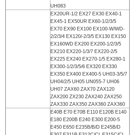
UH083
EX20UR-1/2 EX27 EX30 EX40-1
EX45-1 EX50UR EX60-1/2/3/5
EX70 EX90 EX100 EX100-W/WD-
2/2/3/4 EX120/-2/3/5 EX130 EX150
EX160WD EX200 EX200-1/2/3/5
EX210 EX220-1/3/7 EX220-2/5
EX225 EX240 EX270-1/5 EX280-1
EX300-1/2/3/5/6 EX320 EX330
EX350 EX400 EX400-5 UH03-3/5/7
UH04/2/5 UH05 UN055-7 UH06
UH07 ZAX60 ZAX70 ZAX120
ZAX200 ZX230 ZAX240 ZAX250
ZAX330 ZAX350 ZAX360 ZAX360
E40B E70 E70B E110 E120B E140
E180 E200B E240 E300 E200-5
E450 E650 E235B/B/D E245B/D
E307 E311B E312C/CL E315C/CL