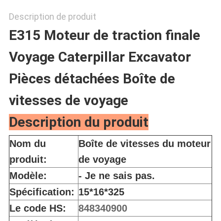
Description de produit
E315 Moteur de traction finale
Voyage Caterpillar Excavator
Pièces détachées Boîte de
vitesses de voyage
Description du produit
Nom du
Boîte de vitesses du moteur
produit:
de voyage
Modèle:
- Je ne sais pas.
Spécification:
15*16*325
Le code HS:
848340900