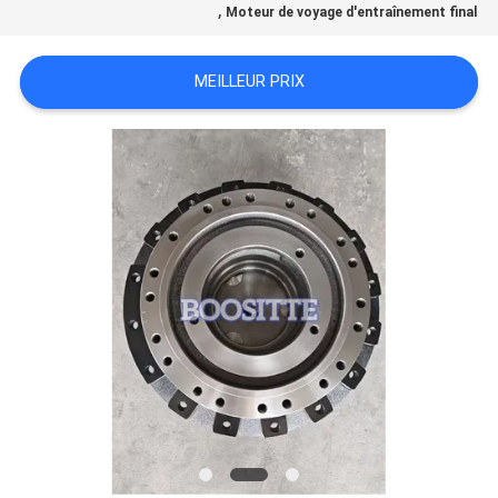
,
Moteur de voyage d'entraînement final
NOUVELLES
MEILLEUR PRIX
CAS
PLAN
DU
SITE
PRIVACY
POLICY