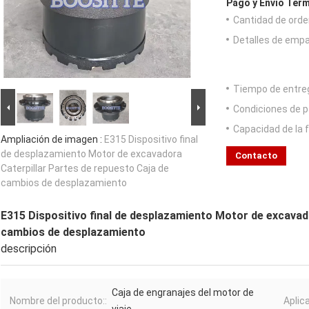
Pago y Envío Térm
Cantidad de orde
Detalles de emp
Tiempo de entre
Condiciones de p
Capacidad de la 
Ampliación de imagen :
E315 Dispositivo final
de desplazamiento Motor de excavadora
Contacto
Caterpillar Partes de repuesto Caja de
cambios de desplazamiento
E315 Dispositivo final de desplazamiento Motor de excavad
cambios de desplazamiento
descripción
Caja de engranajes del motor de
Nombre del producto::
Aplica