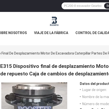
B
OBRE NOSOTROS
VIAJE DE LA FÁBRICA
CONTROL DE CALID
o Final De Desplazamiento Motor De Excavadora Caterpillar Partes D
E315 Dispositivo final de desplazamiento Moto
de repuesto Caja de cambios de desplazamient
Datos del produc
Lugar de origen:
Nombre de la ma
Número de model