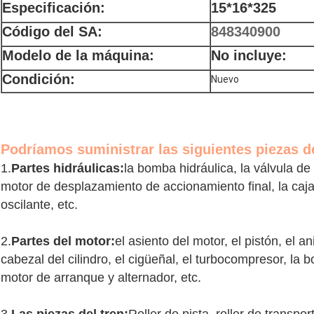
Especificación:
15*16*325
Código del SA:
848340900
Modelo de la máquina:
No incluye:
Condición:
Nuevo
Podríamos suministrar las siguientes piezas d
1.
Partes hidráulicas:
la bomba hidráulica, la válvula de c
motor de desplazamiento de accionamiento final, la caj
oscilante, etc.
2.
Partes del motor:
el asiento del motor, el pistón, el ani
cabezal del cilindro, el cigüeñal, el turbocompresor, la
motor de arranque y alternador, etc.