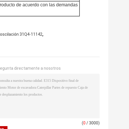
producto de acuerdo con las demandas
,
 oscilación 31Q4-11142
regunta directamente a nosotros
(
0
/ 3000)