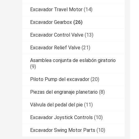
Excavador Travel Motor
(14)
Excavador Gearbox
(26)
Excavador Control Valve
(13)
Excavador Relief Valve
(21)
Asamblea conjunta de eslabón giratorio
(9)
Piloto Pump del excavador
(20)
Piezas del engranaje planetario
(8)
Válvula del pedal del pie
(11)
Excavador Joystick Controls
(10)
Excavador Swing Motor Parts
(10)