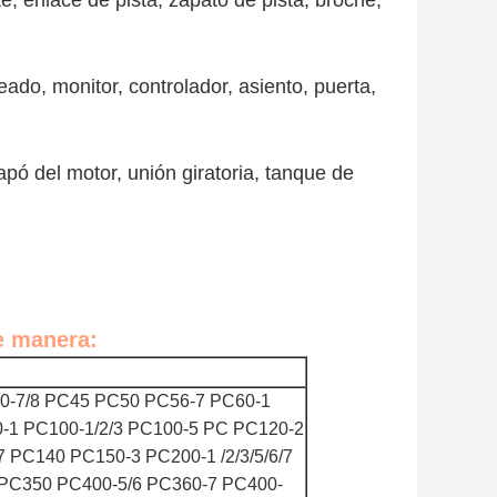
rte, enlace de pista, zapato de pista, broche,
ado, monitor, controlador, asiento, puerta,
capó del motor, unión giratoria, tanque de
e manera:
0-7/8 PC45 PC50 PC56-7 PC60-1
-1 PC100-1/2/3 PC100-5 PC PC120-2
PC140 PC150-3 PC200-1 /2/3/5/6/7
7 PC350 PC400-5/6 PC360-7 PC400-