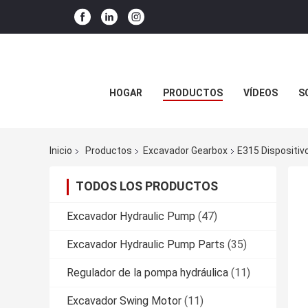
HOGAR
PRODUCTOS
VÍDEOS
S
Inicio
Productos
Excavador Gearbox
E315 Dispositiv
TODOS LOS PRODUCTOS
Excavador Hydraulic Pump
(47)
Excavador Hydraulic Pump Parts
(35)
Regulador de la pompa hydráulica
(11)
Excavador Swing Motor
(11)