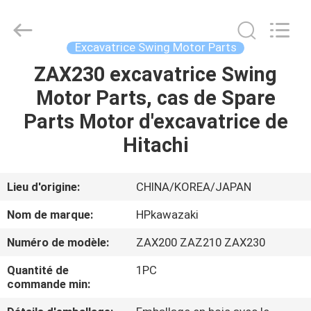
Guangzhou
Hopson
Machinery
Parts
Co.,
Excavatrice Swing Motor Parts
Ltd..
All
Rights
ZAX230 excavatrice Swing
MAISON
Reserved.
Motor Parts, cas de Spare
PRODUITS
Parts Motor d'excavatrice de
Hitachi
VIDÉOS
Lieu d'origine:
CHINA/KOREA/JAPAN
AU
Nom de marque:
HPkawazaki
SUJET
Numéro de modèle:
ZAX200 ZAZ210 ZAX230
DE
Quantité de
1PC
NOUS
commande min: