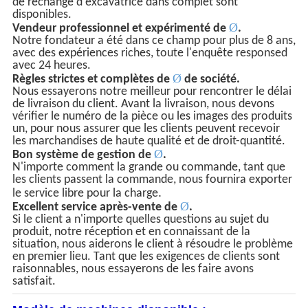
de rechange d'excavatrice dans complet sont
disponibles.
Ø
Vendeur professionnel et expérimenté de
.
Notre fondateur a été dans ce champ pour plus de 8 ans,
avec des expériences riches, toute l'enquête responsed
avec 24 heures.
Ø
Règles strictes et complètes de
de société.
Nous essayerons notre meilleur pour rencontrer le délai
de livraison du client. Avant la livraison, nous devons
vérifier le numéro de la pièce ou les images des produits
un, pour nous assurer que les clients peuvent recevoir
les marchandises de haute qualité et de droit-quantité.
Ø
Bon système de gestion de
.
N'importe comment la grande ou commande, tant que
les clients passent la commande, nous fournira exporter
.
le service libre pour la charge
Ø
Excellent service après-vente de
.
Si le client a n'importe quelles questions au sujet du
produit, notre réception et en connaissant de la
situation, nous aiderons le client à résoudre le problème
en premier lieu. Tant que les exigences de clients sont
raisonnables, nous essayerons de les faire avons
satisfait.