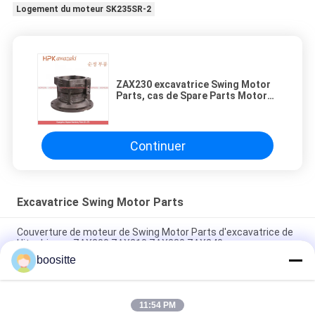
Logement du moteur SK235SR-2
ZAX230 excavatrice Swing Motor
Parts, cas de Spare Parts Motor
d'excavatrice de Hitachi
Continuer
Excavatrice Swing Motor Parts
Couverture de moteur de Swing Motor Parts d'excavatrice de
Hitachi pour ZAX200 ZAX210 ZAX230 ZAX240
boositte
Couverture M5X180CHB-10A-60D de Parts Swing Motor
d'excavatrice de Kobelco pour SK330 SK350-8
11:54 PM
Couverture hydraulique de Swing Motor Parts d'excavatrice