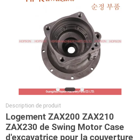
PLAN
DU
SITE
PRIVACY
POLICY
Description de produit
Logement ZAX200 ZAX210
ZAX230 de Swing Motor Case
d'excavatrice pour la couverture