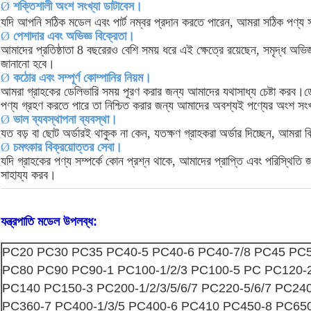
Ø
শক্তিশালী অংশ সংখ্যা ডাটাবেস।
যদি আপনি সঠিক মডেল এবং পার্ট নম্বর প্রদান করতে পারেন, আমরা সঠিক পণ্য
Ø
পেশাদার এবং অভিজ্ঞ বিক্রেতা।
আমাদের প্রতিষ্ঠাতা 8 বছরেরও বেশি সময় ধরে এই ক্ষেত্রে রয়েছেন, সমৃদ্ধ অভিজ্
জানানো হবে।
Ø
কঠোর এবং সম্পূর্ণ কোম্পানির নিয়ম।
আমরা গ্রাহকের ডেলিভারি সময় পূরণ করার জন্য আমাদের যথাসাধ্য চেষ্টা করব।ড
পণ্য গ্রহণ করতে পারে তা নিশ্চিত করার জন্য আমাদের অবশ্যই পণ্যের অংশ সংখ
Ø
ভাল ব্যবস্থাপনা ব্যবস্থা।
যত বড় বা ছোট অর্ডারই থাকুক না কেন, যতক্ষণ গ্রাহকরা অর্ডার দিচ্ছেন, আমরা বি
Ø
চমৎকার বিক্রয়োত্তর সেবা।
যদি গ্রাহকের পণ্য সম্পর্কে কোন প্রশ্ন থাকে, আমাদের প্রাপ্তি এবং পরিস্থিতি
সাহায্য করব।
যন্ত্রপাতি মডেল উপলব্ধ:
PC20 PC30 PC35 PC40-5 PC40-6 PC40-7/8 PC45 PC5
PC80 PC90 PC90-1 PC100-1/2/3 PC100-5 PC PC120-
PC140 PC150-3 PC200-1/2/3/5/6/7 PC220-5/6/7 PC240
PC360-7 PC400-1/3/5 PC400-6 PC410 PC450-8 PC65