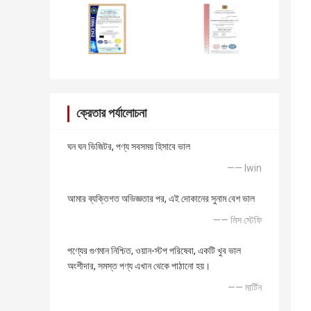
ক্রেতার পর্যালোচনা
ঘন ঘন ভিজিটর, পণ্য সবসময় হিসাবে ভাল
—— lwin
আমার ব্যক্তিগত অভিজ্ঞতার পর, এই দোকানের সুনাম বেশ ভাল
—— মিস স্টেফি
পণ্যের গুণমান নিশ্চিত, ওয়ান-স্টপ পরিষেবা, একটি খুব ভাল
অংশীদার, সমস্ত পণ্য এখান থেকে পাঠানো হয়।
—— মার্টিন