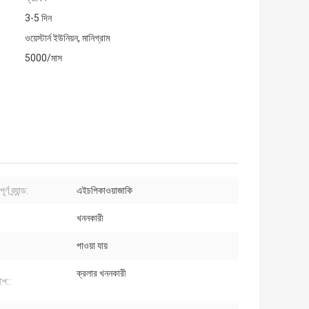
3-5 দিন
ওয়েস্টার্ন ইউনিয়ন, মানিগ্রাম
5000/মাস
র্ণ ব্র্যান্ড:
এইচপিকাওয়াজাকি
খননকারী
পাওয়া যায়
ক্রলার খননকারী
ইপ::