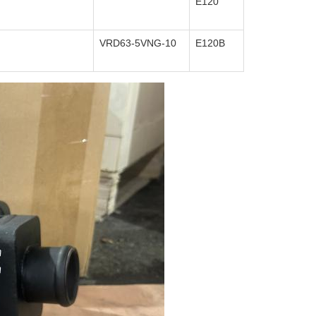
E120
VRD63-5VNG-10
E120B