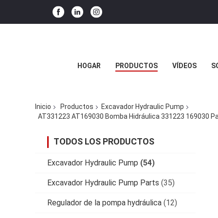
HOGAR
PRODUCTOS
VÍDEOS
S
Inicio
Productos
Excavador Hydraulic Pump
AT331223 AT169030 Bomba Hidráulica 331223 169030 Pa
TODOS LOS PRODUCTOS
Excavador Hydraulic Pump
(54)
Excavador Hydraulic Pump Parts
(35)
Regulador de la pompa hydráulica
(12)