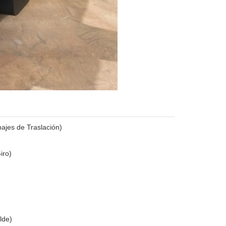
ajes de Traslación)
iro)
lde)