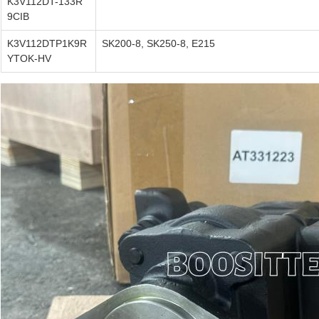
K3V112DT-133R
9CIB
K3V112DTP1K9R
SK200-8, SK250-8, E215
YTOK-HV