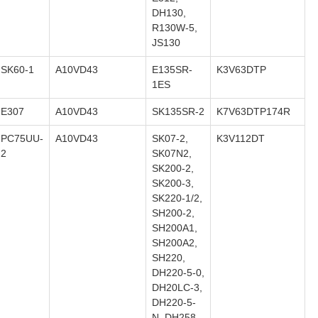
DH130,
R130W-5,
JS130
SK60-1
A10VD43
E135SR-
K3V63DTP
1ES
E307
A10VD43
SK135SR-2
K7V63DTP174R
PC75UU-
A10VD43
SK07-2,
K3V112DT
2
SK07N2,
SK200-2,
SK200-3,
SK220-1/2,
SH200-2,
SH200A1,
SH200A2,
SH220,
DH220-5-0,
DH20LC-3,
DH220-5-
N, DH258-