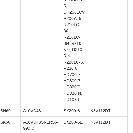
5,
DH258LCV,
R200W-5,
R210LC-
30,
R210LC-
3N, R210-
5-0, R210-
5-N,
R220LC-5,
R220-5,
HD700-7,
HD800-7,
HD820/0,
HD820-N,
HD1023
SH60
A10VD43
SK200-6
K3V112DT
SK60
A10VD43SR1RS5-
SK200-6E
K3V112DT
990-0