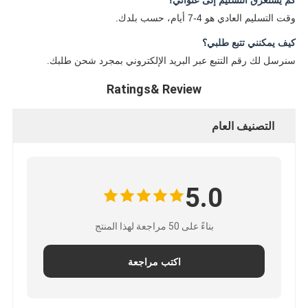
كم يستغرق التسليم إلى عنواني؟
وقت التسليم العادي هو 4-7 أيام، حسب بلدك.
كيف يمكنني تتبع طلبي؟
سنرسل لك رقم التتبع عبر البريد الإلكتروني بمجرد شحن طلبك.
Ratings& Review
التصنيف العام
5.0
بناءً على 50 مراجعة لهذا المنتج
اكتب مراجعة