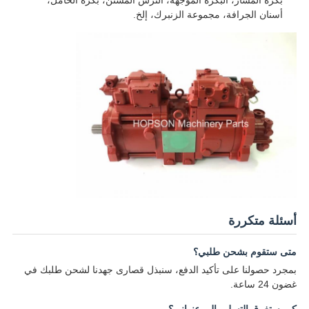
بكرة المسار، البكرة الموجهة، الترس المسنن، بكرة الحامل،
أسنان الجرافة، مجموعة الزنبرك، إلخ.
أسئلة متكررة
متى ستقوم بشحن طلبي؟
بمجرد حصولنا على تأكيد الدفع، سنبذل قصارى جهدنا لشحن طلبك في
غضون 24 ساعة.