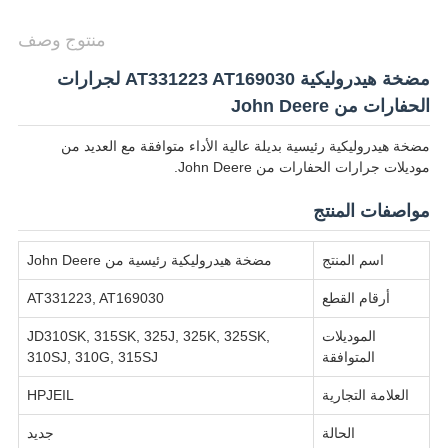
منتوج وصف
مضخة هيدروليكية AT331223 AT169030 لجرارات
الحفارات من John Deere
مضخة هيدروليكية رئيسية بديلة عالية الأداء متوافقة مع العديد من
موديلات جرارات الحفارات من John Deere.
مواصفات المنتج
اسم المنتج
مضخة هيدروليكية رئيسية من John Deere
أرقام القطع
AT331223, AT169030
الموديلات
JD310SK, 315SK, 325J, 325K, 325SK,
المتوافقة
310SJ, 310G, 315SJ
العلامة التجارية
HPJEIL
الحالة
جديد