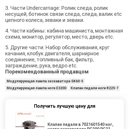
3. Части Undercarriage: Ролик следа, ролик
несущей, ботинок связи следа, следа, валик etc
цепного колеса, зеваки и зеваки.
4. Части кабины: кабина машиниста, монтажная
схема, монитор, регулятор, место, дверь etc.
5. Другие части: Набор обслуживания, круг
качания, клобук двигателя, шарнирное
соединение, топливный бак, фильтр,
заграждение, рука, ведро etc.
Порекомендованный продавцом
Модулирующая лампа экскаватора SK60-5
Модулирующая лампа ноги E320D
Клапан педали ноги R225-7
Получить лучшую цену для
Клапан педали в 7021601540 ног,