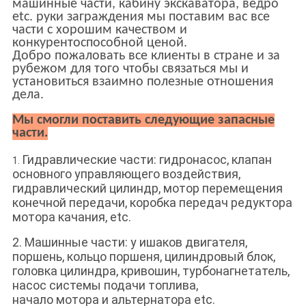
машинные части, кабину экскаватора, ведро
etc. руки заграждения мы поставим вас все
части с хорошим качеством и
конкурентоспособной ценой.
Добро пожаловать все клиенты в стране и за
рубежом для того чтобы связаться мы и
установиться взаимно полезные отношения
дела.
Мы смогли поставить следующие запасные
части.
Гидравлические части: гидронасос, клапан
1.
основного управляющего воздействия,
гидравлический цилиндр, мотор перемещения
конечной передачи, коробка передач редуктора
мотора качания, etc.
2. Машинные части: y ишаков двигателя,
поршень, кольцо поршеня, цилиндровый блок,
головка цилиндра, кривошин, турбонагнетатель,
насос системы подачи топлива,
начало мотора и альтернатора etc.