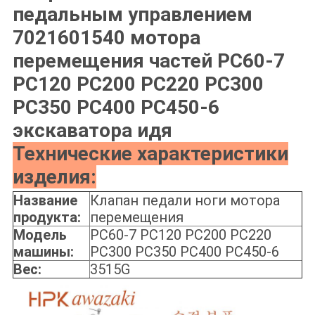
педальным управлением
7021601540 мотора
перемещения частей PC60-7
PC120 PC200 PC220 PC300
PC350 PC400 PC450-6
экскаватора идя
Технические характеристики
изделия:
Название
Клапан педали ноги мотора
продукта:
перемещения
Модель
PC60-7 PC120 PC200 PC220
машины:
PC300 PC350 PC400 PC450-6
Вес:
3515G