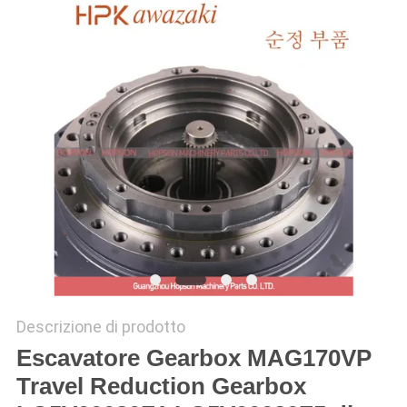
SITO
PRIVACY
POLICY
Descrizione di prodotto
Escavatore Gearbox MAG170VP
Travel Reduction Gearbox