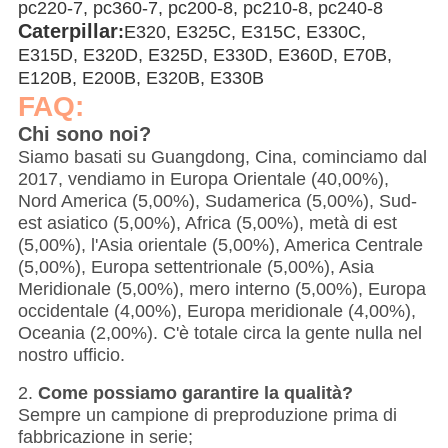
pc220-7, pc360-7, pc200-8, pc210-8, pc240-8
C
aterpillar
:
E320, E325C, E315C, E330C,
E315D, E320D, E325D, E330D, E360D, E70B,
E120B, E200B, E320B, E330B
FAQ:
Chi sono noi?
Siamo basati su Guangdong, Cina, cominciamo dal
2017, vendiamo in Europa Orientale (40,00%),
Nord America (5,00%), Sudamerica (5,00%), Sud-
est asiatico (5,00%), Africa (5,00%), metà di est
(5,00%), l'Asia orientale (5,00%), America Centrale
(5,00%), Europa settentrionale (5,00%), Asia
Meridionale (5,00%), mero interno (5,00%), Europa
occidentale (4,00%), Europa meridionale (4,00%),
Oceania (2,00%). C'è totale circa la gente nulla nel
nostro ufficio.
2.
Come possiamo garantire la qualità?
Sempre un campione di preproduzione prima di
fabbricazione in serie;