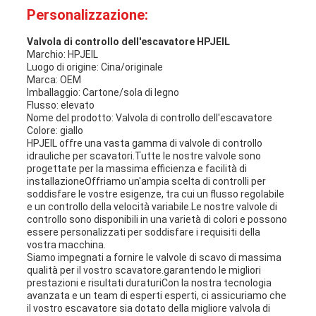
Personalizzazione:
Valvola di controllo dell'escavatore HPJEIL
Marchio: HPJEIL
Luogo di origine: Cina/originale
Marca: OEM
Imballaggio: Cartone/sola di legno
Flusso: elevato
Nome del prodotto: Valvola di controllo dell'escavatore
Colore: giallo
HPJEIL offre una vasta gamma di valvole di controllo
idrauliche per scavatori.Tutte le nostre valvole sono
progettate per la massima efficienza e facilità di
installazioneOffriamo un'ampia scelta di controlli per
soddisfare le vostre esigenze, tra cui un flusso regolabile
e un controllo della velocità variabile.Le nostre valvole di
controllo sono disponibili in una varietà di colori e possono
essere personalizzati per soddisfare i requisiti della
vostra macchina.
Siamo impegnati a fornire le valvole di scavo di massima
qualità per il vostro scavatore.garantendo le migliori
prestazioni e risultati duraturiCon la nostra tecnologia
avanzata e un team di esperti esperti, ci assicuriamo che
il vostro escavatore sia dotato della migliore valvola di