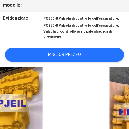
modello:
DELLA
Evidenziare:
,
PC800-8 Valvola di controllo dell'escavatore
FABBRICA
,
PC850-8 Valvola di controllo dell'escavatore
Valvola di controllo principale idraulica di
precisione
CONTROLLO
MIGLIOR PREZZO
DI
QUALITÀ
CONTATTACI
NOTIZIA