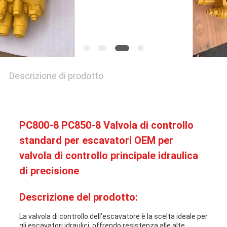
CASI
MAPPA
DEL
Descrizione di prodotto
SITO
PRIVACY
PC800-8 PC850-8 Valvola di controllo
standard per escavatori OEM per
POLICY
valvola di controllo principale idraulica
di precisione
Descrizione del prodotto:
La valvola di controllo dell'escavatore è la scelta ideale per
gli escavatori idraulici, offrendo resistenza alle alte