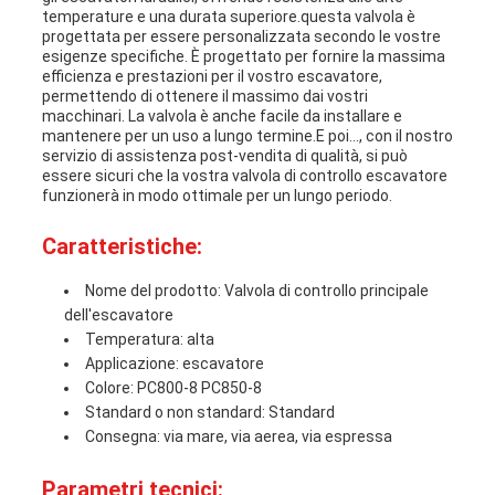
temperature e una durata superiore.questa valvola è
progettata per essere personalizzata secondo le vostre
esigenze specifiche. È progettato per fornire la massima
efficienza e prestazioni per il vostro escavatore,
permettendo di ottenere il massimo dai vostri
macchinari. La valvola è anche facile da installare e
mantenere per un uso a lungo termine.E poi..., con il nostro
servizio di assistenza post-vendita di qualità, si può
essere sicuri che la vostra valvola di controllo escavatore
funzionerà in modo ottimale per un lungo periodo.
Caratteristiche:
Nome del prodotto: Valvola di controllo principale
dell'escavatore
Temperatura: alta
Applicazione: escavatore
Colore: PC800-8 PC850-8
Standard o non standard: Standard
Consegna: via mare, via aerea, via espressa
Parametri tecnici: