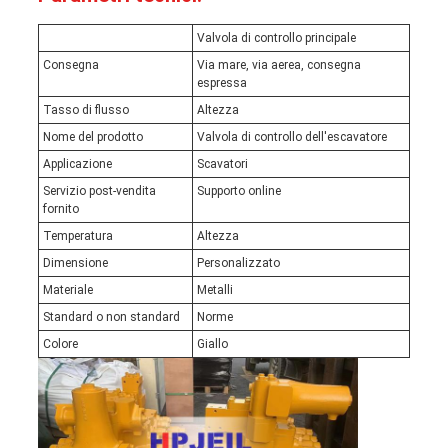
Valvola di controllo principale
Consegna
Via mare, via aerea, consegna
espressa
Tasso di flusso
Altezza
Nome del prodotto
Valvola di controllo dell'escavatore
Applicazione
Scavatori
Servizio post-vendita
Supporto online
fornito
Temperatura
Altezza
Dimensione
Personalizzato
Materiale
Metalli
Standard o non standard
Norme
Colore
Giallo