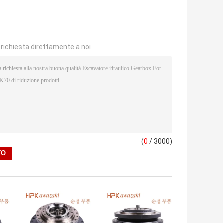
a richiesta direttamente a noi
(
0
/ 3000)