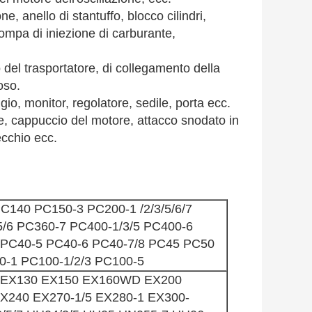
e, anello di stantuffo, blocco cilindri,
pompa di iniezione di carburante,
lo del trasportatore, di collegamento della
oso.
gio, monitor, regolatore, sedile, porta ecc.
ione, cappuccio del motore, attacco snodato in
secchio ecc.
140 PC150-3 PC200-1 /2/3/5/6/7
5/6 PC360-7 PC400-1/3/5 PC400-6
PC40-5 PC40-6 PC40-7/8 PC45 PC50
0-1 PC100-1/2/3 PC100-5
5 EX130 EX150 EX160WD EX200
EX240 EX270-1/5 EX280-1 EX300-