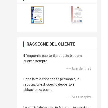
RASSEGNE DEL CLIENTE
il frequente ospite, il prodotto è buono
quanto sempre
—— lwin del thet
Dopo la mia esperienza personale, la
reputazione di questo deposito è
abbastanza buona
—— Miss.stephy
La qualità del prodotto è garantita, servizio