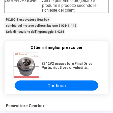
OSSERVAZIONE
Anche potremmo progettare e
produrre il prodotto secondo le
richieste dei clienti.
PC200-8 escavatore Gearbox
cambio del motore dell'oscillazione 31Q4-11142
Sola di riduzione dell'ingranaggio SH265
Ottieni il miglior prezzo per
E312V2 escavatore Final Drive
Parts, riduttore di velocità
dell'ingranaggio 123KG
Continua
Escavatore Gearbox