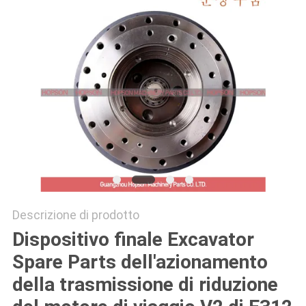
SITO
PRIVACY
POLICY
Descrizione di prodotto
Dispositivo finale Excavator
Spare Parts dell'azionamento
della trasmissione di riduzione