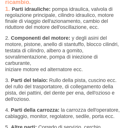
ricambio.
1.
Parti idrauliche:
pompa idraulica, valvola di
regolazione principale, cilindro idraulico, motore
finale di viaggio dell'azionamento, cambio del
riduttore del motore dell'oscillazione, ecc.
2.
Componenti del motore:
y degli asini del
motore, pistone, anello di stantuffo, blocco cilindri,
testata di cilindro, albero a gomito,
sovralimentazione, pompa di iniezione di
carburante,
iniziare motore ed alternatore ecc.
3.
Parti del telaio:
Rullo della pista, cuscino ecc.
del rullo del trasportatore, di collegamento della
pista, dei pattini, del dente per ena, dell'ozioso e
dell'ozioso.
4.
Parti della carrozza:
la carrozza dell'operatore,
cablaggio, monitor, regolatore, sedile, porta ecc.
5.
Altre parti:
Corredo di servizio, cerchio