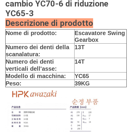
cambio YC70-6 di riduzione
YC65-3
Descrizione di prodotto
Nome di prodotto:
Escavatore Swing
Gearbox
Numero dei denti della
13T
scanalatura:
Numero dei denti
14T
verticali dell'asse:
Modello di macchina:
YC65
Peso:
39KG