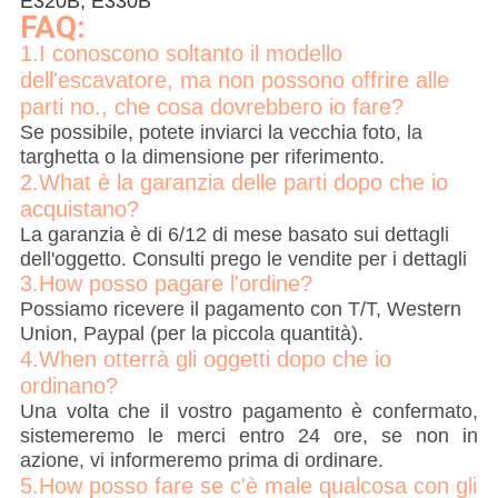
E320B, E330B
FAQ:
1.I conoscono soltanto il modello
dell'escavatore, ma non possono offrire alle
parti no., che cosa dovrebbero io fare?
Se possibile, potete inviarci la vecchia foto, la
targhetta o la dimensione per riferimento.
2.What è la garanzia delle parti dopo che io
acquistano?
La garanzia è di 6/12 di mese basato sui dettagli
dell'oggetto. Consulti prego le vendite per i dettagli
3.How posso pagare l'ordine?
Possiamo ricevere il pagamento con T/T, Western
Union, Paypal (per la piccola quantità).
4.When otterrà gli oggetti dopo che io
ordinano?
Una volta che il vostro pagamento è confermato,
sistemeremo le merci entro 24 ore, se non in
azione, vi informeremo prima di ordinare.
5.How posso fare se c'è male qualcosa con gli