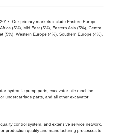
2017. Our primary markets include Eastern Europe
frica (5%), Mid East (5%), Eastern Asia (5%), Central
et (5%), Western Europe (4%), Southern Europe (4%),
tor hydraulic pump parts, excavator pile machine
tor undercarriage parts, and all other excavator
uality control system, and extensive service network.
 over production quality and manufacturing processes to