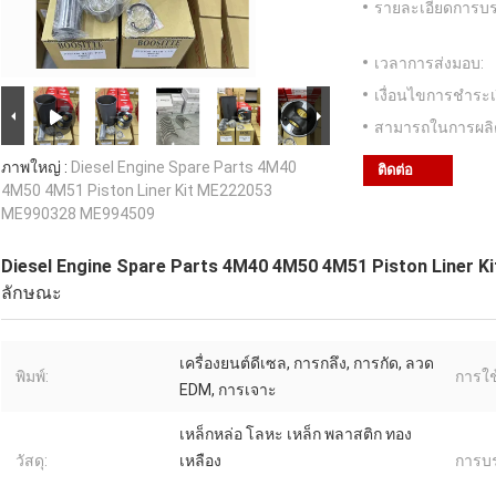
รายละเอียดการบร
เวลาการส่งมอบ:
เงื่อนไขการชำระเ
สามารถในการผลิ
ภาพใหญ่ :
Diesel Engine Spare Parts 4M40
ติดต่อ
4M50 4M51 Piston Liner Kit ME222053
ME990328 ME994509
Diesel Engine Spare Parts 4M40 4M50 4M51 Piston Liner 
ลักษณะ
เครื่องยนต์ดีเซล, การกลึง, การกัด, ลวด
พิมพ์:
การใช
EDM, การเจาะ
เหล็กหล่อ โลหะ เหล็ก พลาสติก ทอง
วัสดุ:
เหลือง
การบร