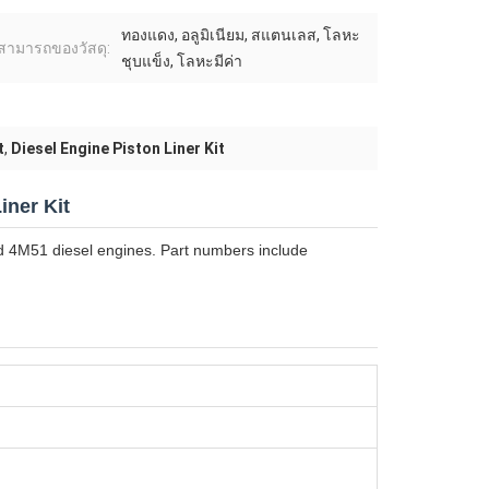
ทองแดง, อลูมิเนียม, สแตนเลส, โลหะ
ามารถของวัสดุ:
ชุบแข็ง, โลหะมีค่า
t
,
Diesel Engine Piston Liner Kit
iner Kit
and 4M51 diesel engines. Part numbers include