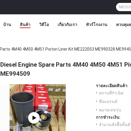
บ้าน
สินค้า
วิดีโอ
เกี่ยวกับเรา
ทัวร์โรงงาน
ควบคุม
e Parts 4M40 4M50 4M51 Piston Liner Kit ME222053 ME990328 ME994
Diesel Engine Spare Parts 4M40 4M50 4M51 P
ME994509
รายละเอียดสินค้า:
สถานที่กำเนิด:
ชื่อแบรนด์:
หมายเลขรุ่น:
การชำระเงิน:
จำนวนสั่งซื้อขั้นต่