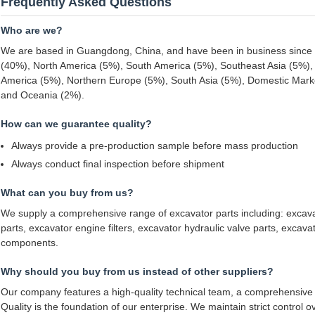
Frequently Asked Questions
Who are we?
We are based in Guangdong, China, and have been in business since 
(40%), North America (5%), South America (5%), Southeast Asia (5%), A
America (5%), Northern Europe (5%), South Asia (5%), Domestic Mark
and Oceania (2%).
How can we guarantee quality?
Always provide a pre-production sample before mass production
Always conduct final inspection before shipment
What can you buy from us?
We supply a comprehensive range of excavator parts including: excava
parts, excavator engine filters, excavator hydraulic valve parts, excava
components.
Why should you buy from us instead of other suppliers?
Our company features a high-quality technical team, a comprehensive q
Quality is the foundation of our enterprise. We maintain strict control