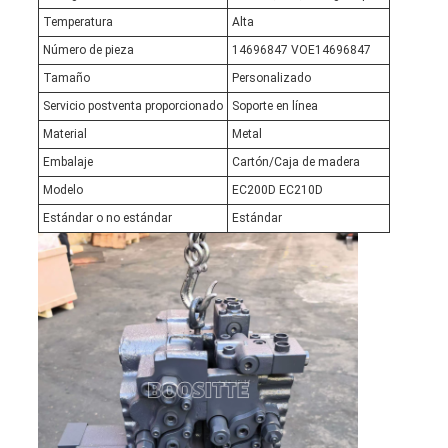
Temperatura
Alta
Número de pieza
14696847 VOE14696847
Tamaño
Personalizado
Servicio postventa proporcionado
Soporte en línea
Material
Metal
Embalaje
Cartón/Caja de madera
Modelo
EC200D EC210D
Estándar o no estándar
Estándar