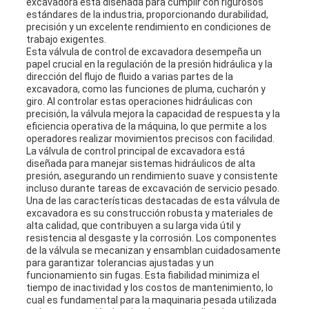
excavadora está diseñada para cumplir con rigurosos
estándares de la industria, proporcionando durabilidad,
precisión y un excelente rendimiento en condiciones de
trabajo exigentes.
Esta válvula de control de excavadora desempeña un
papel crucial en la regulación de la presión hidráulica y la
dirección del flujo de fluido a varias partes de la
excavadora, como las funciones de pluma, cucharón y
giro. Al controlar estas operaciones hidráulicas con
precisión, la válvula mejora la capacidad de respuesta y la
eficiencia operativa de la máquina, lo que permite a los
operadores realizar movimientos precisos con facilidad.
La válvula de control principal de excavadora está
diseñada para manejar sistemas hidráulicos de alta
presión, asegurando un rendimiento suave y consistente
incluso durante tareas de excavación de servicio pesado.
Una de las características destacadas de esta válvula de
excavadora es su construcción robusta y materiales de
alta calidad, que contribuyen a su larga vida útil y
resistencia al desgaste y la corrosión. Los componentes
de la válvula se mecanizan y ensamblan cuidadosamente
para garantizar tolerancias ajustadas y un
funcionamiento sin fugas. Esta fiabilidad minimiza el
tiempo de inactividad y los costos de mantenimiento, lo
cual es fundamental para la maquinaria pesada utilizada