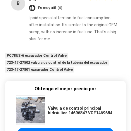
B
Es muy útil. (6)
I paid special attention to fuel consumption
after installation. It’s similar to the original OEM
pump, with no increase in fuel use. That’s a big
plus for me.
PC78US-6 excavador Control Valve
723-47-27502 válvula de control de la tubería del excavador
723-47-27801 excavador Control Valve
Obtenga el mejor precio por
Válvula de control principal
hidráulica 14696847 VOE14696847
para excavadora Volvo EC200D
EC210D Válvula de control de
excavadora de alta temperatura