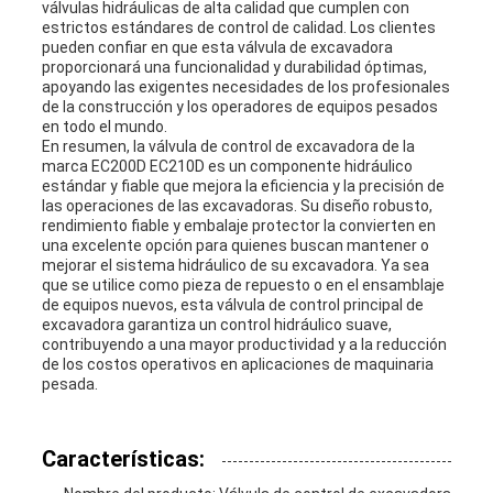
válvulas hidráulicas de alta calidad que cumplen con
estrictos estándares de control de calidad. Los clientes
pueden confiar en que esta válvula de excavadora
proporcionará una funcionalidad y durabilidad óptimas,
apoyando las exigentes necesidades de los profesionales
de la construcción y los operadores de equipos pesados
en todo el mundo.
En resumen, la válvula de control de excavadora de la
marca EC200D EC210D es un componente hidráulico
estándar y fiable que mejora la eficiencia y la precisión de
las operaciones de las excavadoras. Su diseño robusto,
rendimiento fiable y embalaje protector la convierten en
una excelente opción para quienes buscan mantener o
mejorar el sistema hidráulico de su excavadora. Ya sea
que se utilice como pieza de repuesto o en el ensamblaje
de equipos nuevos, esta válvula de control principal de
excavadora garantiza un control hidráulico suave,
contribuyendo a una mayor productividad y a la reducción
de los costos operativos en aplicaciones de maquinaria
pesada.
Características: