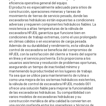
eficiencia operativa general del equipo.
El producto es especialmente adecuado para sitios de
construcción, operaciones mineras y tareas de
movimiento de tierras de servicio pesado, donde las
excavadoras hidráulicas están expuestas a condiciones
adversas y requieren componentes hidráulicos fiables. La
resistencia a altas temperaturas de la válvula de
excavadora HPJEIL garantiza que funcione bien en
condiciones de trabajo extremas, como el uso prolongado
en climas cálidos o en escenarios de carga pesada.
Además de su durabilidad y rendimiento, esta válvula de
control de excavadora se beneficia del compromiso de
HPJEIL con la satisfacción del cliente a través del soporte
en línea y el servicio postventa. Esto proporciona a los
usuarios asistencia y resolución de problemas oportunas,
asegurando un tiempo de inactividad mínimo y
manteniendo la productividad en los lugares de trabajo.
Ya sea que se utilice para mantenimiento de rutina o
como una mejora de los sistemas hidráulicos existentes,
la válvula de control de excavadora HPJEIL modelo 001
ofrece una solución fiable para mejorar la funcionalidad
de las excavadoras hidráulicas. Su compatibilidad con
varios modelos de excavadoras hidráulicas y su
construcción metálica de alta calidad la convierten en
una opción preferida entre los operadores y técnicos de