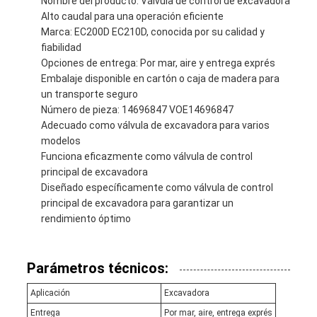
Nombre del producto: Válvula de control de excavadora
Alto caudal para una operación eficiente
Marca: EC200D EC210D, conocida por su calidad y
fiabilidad
Opciones de entrega: Por mar, aire y entrega exprés
Embalaje disponible en cartón o caja de madera para
un transporte seguro
Número de pieza: 14696847 VOE14696847
Adecuado como válvula de excavadora para varios
modelos
Funciona eficazmente como válvula de control
principal de excavadora
Diseñado específicamente como válvula de control
principal de excavadora para garantizar un
rendimiento óptimo
Parámetros técnicos:
Aplicación
Excavadora
Entrega
Por mar, aire, entrega exprés