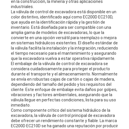
en la construcción, la minería y otras aplicaciones
industriales.
La válvula de control de excavadora está disponible en un
color distintivo, identificado aquí como EC200D EC210D,
que ayuda en la identificación rápida y la gestión de
inventario. Está diseñada para ser compatible con una
amplia gama de modelos de excavadoras, lo que la
convierte en una opción versátil para reemplazo o mejora
en sistemas hidráulicos existentes. El diseño estándar de
la válvula facilita la instalación y la integración, reduciendo
el tiempo necesario para el mantenimiento y asegurando
que la excavadora vuelva a estar operativa rápidamente.
El embalaje de la válvula de control de excavadora se
considera cuidadosamente para proteger el producto
durante el transporte y el almacenamiento. Normalmente
se envía en robustas cajas de cartón o cajas de madera,
dependiendo del tamaño del pedido y los requisitos del
cliente. Este enfoque de embalaje evita daños por golpes,
vibraciones y factores ambientales, asegurando que la
válvula llegue en perfectas condiciones, lista para su uso
inmediato.
Como componente crítico del sistema hidráulico de la
excavadora, la válvula de control principal de excavadora
debe ofrecer un rendimiento constante y fiable. La marca
EC200D EC210D se ha ganado una reputación por producir