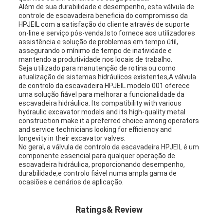
Além de sua durabilidade e desempenho, esta válvula de
controle de escavadeira beneficia do compromisso da
HPJEIL com a satisfação do cliente através de suporte
on-line e serviço pós-venda.Isto fornece aos utilizadores
assistência e solução de problemas em tempo útil,
assegurando o mínimo de tempo de inatividade e
mantendo a produtividade nos locais de trabalho.
Seja utilizado para manutenção de rotina ou como
atualização de sistemas hidráulicos existentes,A válvula
de controlo da escavadeira HPJEIL modelo 001 oferece
uma solução fiável para melhorar a funcionalidade da
escavadeira hidráulica. Its compatibility with various
hydraulic excavator models and its high-quality metal
construction make it a preferred choice among operators
and service technicians looking for efficiency and
longevity in their excavator valves.
No geral, a válvula de controlo da escavadeira HPJEIL é um
componente essencial para qualquer operação de
escavadeira hidráulica, proporcionando desempenho,
durabilidade,e controlo fiável numa ampla gama de
ocasiões e cenários de aplicação.
Ratings& Review