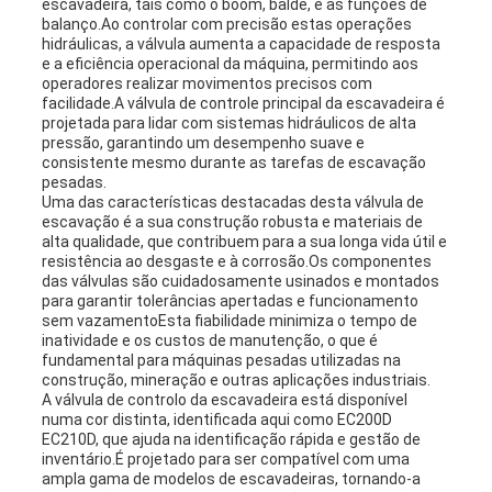
escavadeira, tais como o boom, balde, e as funções de
balanço.Ao controlar com precisão estas operações
hidráulicas, a válvula aumenta a capacidade de resposta
e a eficiência operacional da máquina, permitindo aos
operadores realizar movimentos precisos com
facilidade.A válvula de controle principal da escavadeira é
projetada para lidar com sistemas hidráulicos de alta
pressão, garantindo um desempenho suave e
consistente mesmo durante as tarefas de escavação
pesadas.
Uma das características destacadas desta válvula de
escavação é a sua construção robusta e materiais de
alta qualidade, que contribuem para a sua longa vida útil e
resistência ao desgaste e à corrosão.Os componentes
das válvulas são cuidadosamente usinados e montados
para garantir tolerâncias apertadas e funcionamento
sem vazamentoEsta fiabilidade minimiza o tempo de
inatividade e os custos de manutenção, o que é
fundamental para máquinas pesadas utilizadas na
construção, mineração e outras aplicações industriais.
A válvula de controlo da escavadeira está disponível
numa cor distinta, identificada aqui como EC200D
EC210D, que ajuda na identificação rápida e gestão de
inventário.É projetado para ser compatível com uma
ampla gama de modelos de escavadeiras, tornando-a