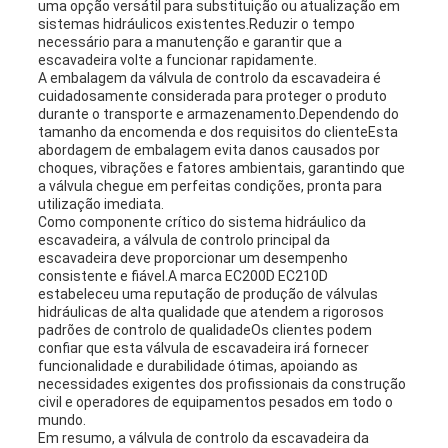
uma opção versátil para substituição ou atualização em
sistemas hidráulicos existentes.Reduzir o tempo
necessário para a manutenção e garantir que a
escavadeira volte a funcionar rapidamente.
A embalagem da válvula de controlo da escavadeira é
cuidadosamente considerada para proteger o produto
durante o transporte e armazenamento.Dependendo do
tamanho da encomenda e dos requisitos do clienteEsta
abordagem de embalagem evita danos causados por
choques, vibrações e fatores ambientais, garantindo que
a válvula chegue em perfeitas condições, pronta para
utilização imediata.
Como componente crítico do sistema hidráulico da
escavadeira, a válvula de controlo principal da
escavadeira deve proporcionar um desempenho
consistente e fiável.A marca EC200D EC210D
estabeleceu uma reputação de produção de válvulas
hidráulicas de alta qualidade que atendem a rigorosos
padrões de controlo de qualidadeOs clientes podem
confiar que esta válvula de escavadeira irá fornecer
funcionalidade e durabilidade ótimas, apoiando as
necessidades exigentes dos profissionais da construção
civil e operadores de equipamentos pesados em todo o
mundo.
Em resumo, a válvula de controlo da escavadeira da