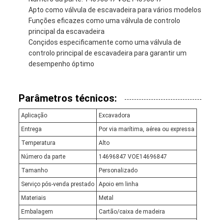
Apto como válvula de escavadeira para vários modelos
Funções eficazes como uma válvula de controlo
principal da escavadeira
Conçidos especificamente como uma válvula de
controlo principal de escavadeira para garantir um
desempenho óptimo
Parâmetros técnicos:
Aplicação
Excavadora
Entrega
Por via marítima, aérea ou expressa
Temperatura
Alto
Número da parte
14696847 VOE14696847
Tamanho
Personalizado
Serviço pós-venda prestado
Apoio em linha
Materiais
Metal
Embalagem
Cartão/caixa de madeira