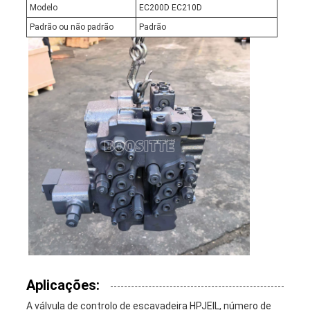
Modelo
EC200D EC210D
Padrão ou não padrão
Padrão
Aplicações:
A válvula de controlo de escavadeira HPJEIL, número de