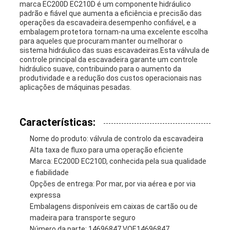
marca EC200D EC210D é um componente hidráulico
padrão e fiável que aumenta a eficiência e precisão das
operações da escavadeira.desempenho confiável, e a
embalagem protetora tornam-na uma excelente escolha
para aqueles que procuram manter ou melhorar o
sistema hidráulico das suas escavadeiras.Esta válvula de
controle principal da escavadeira garante um controle
hidráulico suave, contribuindo para o aumento da
produtividade e a redução dos custos operacionais nas
aplicações de máquinas pesadas.
Características:
Nome do produto: válvula de controlo da escavadeira
Alta taxa de fluxo para uma operação eficiente
Marca: EC200D EC210D, conhecida pela sua qualidade
e fiabilidade
Opções de entrega: Por mar, por via aérea e por via
expressa
Embalagens disponíveis em caixas de cartão ou de
madeira para transporte seguro
Número da parte: 14696847 VOE14696847