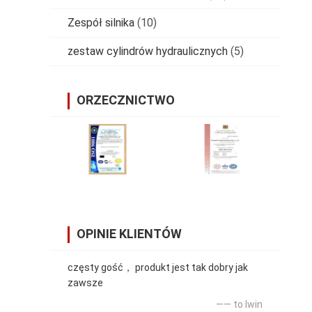
Zespół silnika
(10)
zestaw cylindrów hydraulicznych
(5)
ORZECZNICTWO
OPINIE KLIENTÓW
częsty gość， produkt jest tak dobry jak
zawsze
—— to lwin