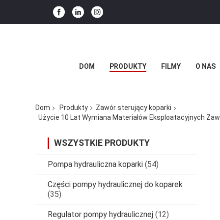
DOM
PRODUKTY
FILMY
O NAS
Dom
Produkty
Zawór sterujący koparki
Użycie 10 Lat Wymiana Materiałów Eksploatacyjnych Za
WSZYSTKIE PRODUKTY
Pompa hydrauliczna koparki
(54)
Części pompy hydraulicznej do koparek
(35)
Regulator pompy hydraulicznej
(12)