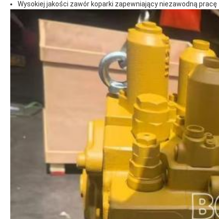
Wysokiej jakości zawór koparki zapewniający niezawodną pracę