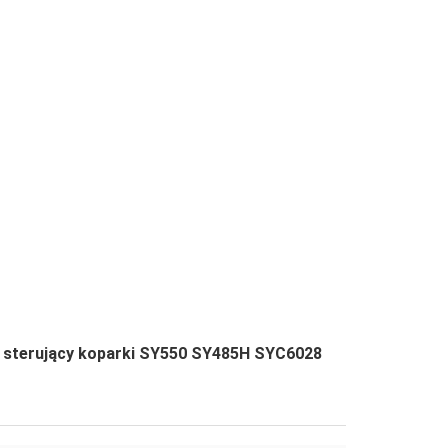
r sterujący koparki SY550 SY485H SYC6028