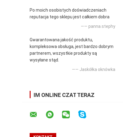
Po moich osobistych doświadczeniach
reputacja tego sklepu jest całkiem dobra
—— panna.stephy
Gwarantowana jakość produktu,
kompleksowa obsługa, jest bardzo dobrym
partnerem, wszystkie produkty są
wysyłane stąd.
—— Jaskółka oknówka
IM ONLINE CZAT TERAZ