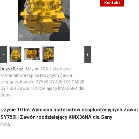
Kontakt
Duży Obraz :
Użycie 10 lat Wymiana
materiałów eksploatacyjnych Zawór
sterujący koparki SY550 SY485H SYC6028
SY750H Zawór rozdzielający KMX36NA dla
Sany
Użycie 10 lat Wymiana materiałów eksploatacyjnych Zawó
SY750H Zawór rozdzielający KMX36NA dla Sany
Opis