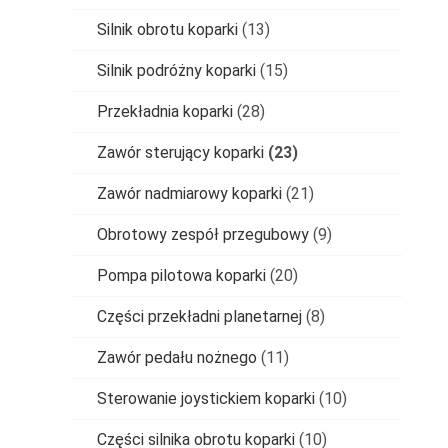
Silnik obrotu koparki
(13)
Silnik podróżny koparki
(15)
Przekładnia koparki
(28)
Zawór sterujący koparki
(23)
Zawór nadmiarowy koparki
(21)
Obrotowy zespół przegubowy
(9)
Pompa pilotowa koparki
(20)
Części przekładni planetarnej
(8)
Zawór pedału nożnego
(11)
Sterowanie joystickiem koparki
(10)
Części silnika obrotu koparki
(10)