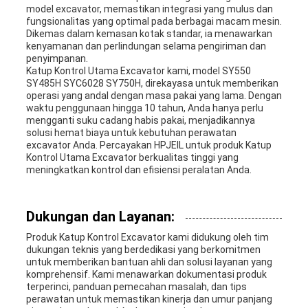
model excavator, memastikan integrasi yang mulus dan
fungsionalitas yang optimal pada berbagai macam mesin.
Dikemas dalam kemasan kotak standar, ia menawarkan
kenyamanan dan perlindungan selama pengiriman dan
penyimpanan.
Katup Kontrol Utama Excavator kami, model SY550
SY485H SYC6028 SY750H, direkayasa untuk memberikan
operasi yang andal dengan masa pakai yang lama. Dengan
waktu penggunaan hingga 10 tahun, Anda hanya perlu
mengganti suku cadang habis pakai, menjadikannya
solusi hemat biaya untuk kebutuhan perawatan
excavator Anda. Percayakan HPJEIL untuk produk Katup
Kontrol Utama Excavator berkualitas tinggi yang
meningkatkan kontrol dan efisiensi peralatan Anda.
Dukungan dan Layanan:
Produk Katup Kontrol Excavator kami didukung oleh tim
dukungan teknis yang berdedikasi yang berkomitmen
untuk memberikan bantuan ahli dan solusi layanan yang
komprehensif. Kami menawarkan dokumentasi produk
terperinci, panduan pemecahan masalah, dan tips
perawatan untuk memastikan kinerja dan umur panjang