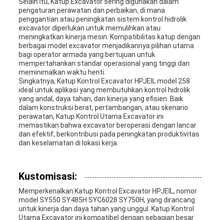
Selain itu, Katup Excavator sering digunakan dalam
pengaturan perawatan dan perbaikan, di mana
penggantian atau peningkatan sistem kontrol hidrolik
excavator diperlukan untuk memulihkan atau
meningkatkan kinerja mesin. Kompatibilitas katup dengan
berbagai model excavator menjadikannya pilihan utama
bagi operator armada yang bertujuan untuk
mempertahankan standar operasional yang tinggi dan
meminimalkan waktu henti.
Singkatnya, Katup Kontrol Excavator HPJEIL model 258
ideal untuk aplikasi yang membutuhkan kontrol hidrolik
yang andal, daya tahan, dan kinerja yang efisien. Baik
dalam konstruksi berat, pertambangan, atau skenario
perawatan, Katup Kontrol Utama Excavator ini
memastikan bahwa excavator beroperasi dengan lancar
dan efektif, berkontribusi pada peningkatan produktivitas
dan keselamatan di lokasi kerja.
Kustomisasi:
Memperkenalkan Katup Kontrol Excavator HPJEIL, nomor
model SY550 SY485H SYC6028 SY750H, yang dirancang
untuk kinerja dan daya tahan yang unggul. Katup Kontrol
Utama Excavator ini kompatibel dengan sebagian besar