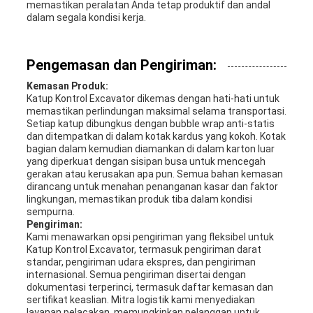
memastikan peralatan Anda tetap produktif dan andal
dalam segala kondisi kerja.
Pengemasan dan Pengiriman:
Kemasan Produk:
Katup Kontrol Excavator dikemas dengan hati-hati untuk
memastikan perlindungan maksimal selama transportasi.
Setiap katup dibungkus dengan bubble wrap anti-statis
dan ditempatkan di dalam kotak kardus yang kokoh. Kotak
bagian dalam kemudian diamankan di dalam karton luar
yang diperkuat dengan sisipan busa untuk mencegah
gerakan atau kerusakan apa pun. Semua bahan kemasan
dirancang untuk menahan penanganan kasar dan faktor
lingkungan, memastikan produk tiba dalam kondisi
sempurna.
Pengiriman:
Kami menawarkan opsi pengiriman yang fleksibel untuk
Katup Kontrol Excavator, termasuk pengiriman darat
standar, pengiriman udara ekspres, dan pengiriman
internasional. Semua pengiriman disertai dengan
dokumentasi terperinci, termasuk daftar kemasan dan
sertifikat keaslian. Mitra logistik kami menyediakan
layanan pelacakan, memungkinkan pelanggan untuk