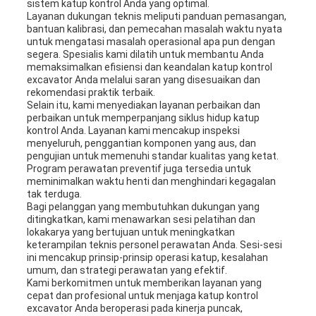
sistem katup kontrol Anda yang optimal.
Layanan dukungan teknis meliputi panduan pemasangan,
bantuan kalibrasi, dan pemecahan masalah waktu nyata
untuk mengatasi masalah operasional apa pun dengan
segera. Spesialis kami dilatih untuk membantu Anda
memaksimalkan efisiensi dan keandalan katup kontrol
excavator Anda melalui saran yang disesuaikan dan
rekomendasi praktik terbaik.
Selain itu, kami menyediakan layanan perbaikan dan
perbaikan untuk memperpanjang siklus hidup katup
kontrol Anda. Layanan kami mencakup inspeksi
menyeluruh, penggantian komponen yang aus, dan
pengujian untuk memenuhi standar kualitas yang ketat.
Program perawatan preventif juga tersedia untuk
meminimalkan waktu henti dan menghindari kegagalan
tak terduga.
Bagi pelanggan yang membutuhkan dukungan yang
ditingkatkan, kami menawarkan sesi pelatihan dan
lokakarya yang bertujuan untuk meningkatkan
keterampilan teknis personel perawatan Anda. Sesi-sesi
ini mencakup prinsip-prinsip operasi katup, kesalahan
umum, dan strategi perawatan yang efektif.
Kami berkomitmen untuk memberikan layanan yang
cepat dan profesional untuk menjaga katup kontrol
excavator Anda beroperasi pada kinerja puncak,