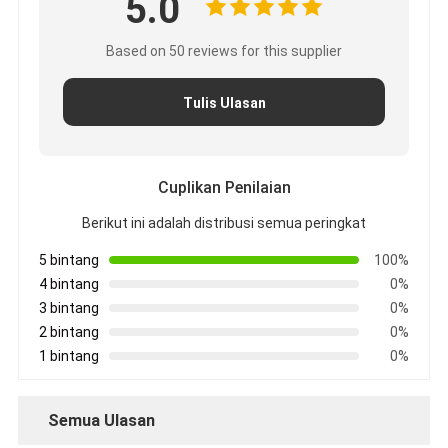
5.0
Based on 50 reviews for this supplier
Tulis Ulasan
Cuplikan Penilaian
Berikut ini adalah distribusi semua peringkat
5 bintang
100%
4 bintang
0%
3 bintang
0%
2 bintang
0%
1 bintang
0%
Semua Ulasan