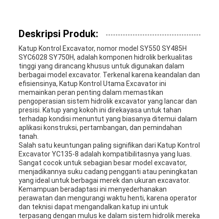
Deskripsi Produk:
Katup Kontrol Excavator, nomor model SY550 SY485H
SYC6028 SY750H, adalah komponen hidrolik berkualitas
tinggi yang dirancang khusus untuk digunakan dalam
berbagai model excavator. Terkenal karena keandalan dan
efisiensinya, Katup Kontrol Utama Excavator ini
memainkan peran penting dalam memastikan
pengoperasian sistem hidrolik excavator yang lancar dan
presisi. Katup yang kokoh ini direkayasa untuk tahan
terhadap kondisi menuntut yang biasanya ditemui dalam
aplikasi konstruksi, pertambangan, dan pemindahan
tanah.
Salah satu keuntungan paling signifikan dari Katup Kontrol
Excavator YC135-8 adalah kompatibilitasnya yang luas.
Sangat cocok untuk sebagian besar model excavator,
menjadikannya suku cadang pengganti atau peningkatan
yang ideal untuk berbagai merek dan ukuran excavator.
Kemampuan beradaptasi ini menyederhanakan
perawatan dan mengurangi waktu henti, karena operator
dan teknisi dapat mengandalkan katup ini untuk
terpasang dengan mulus ke dalam sistem hidrolik mereka