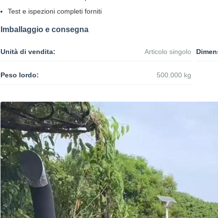
Test e ispezioni completi forniti
Imballaggio e consegna
Unità di vendita:
Articolo singolo
Dimens
Peso lordo:
500.000 kg