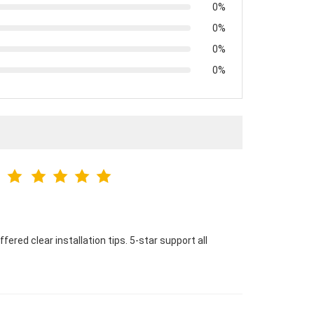
0%
0%
0%
0%
fered clear installation tips. 5-star support all