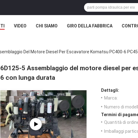
TI
VIDEO
CHI SIAMO
GIRO DELLA FABBRICA
CONTRO
semblaggio Del Motore Diesel Per Escavatore Komatsu PC400-6 PC45
6D125-5 Assemblaggio del motore diesel per 
6 con lunga durata
Dettagli:
Marca:
Numero di modell
Termini di pagame
Quantità di ordin
Imballaggi partico