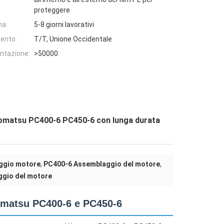
proteggere
na:
5-8 giorni lavorativi
ento:
T/T, Unione Occidentale
entazione:
>50000
Komatsu PC400-6 PC450-6 con lunga durata
ggio motore
,
PC400-6 Assemblaggio del motore
,
gio del motore
omatsu PC400-6 e PC450-6