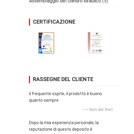
Assemblaggio del cilindro idraulico
(5)
CERTIFICAZIONE
RASSEGNE DEL CLIENTE
il frequente ospite, il prodotto è buono
quanto sempre
—— lwin del thet
Dopo la mia esperienza personale, la
reputazione di questo deposito è