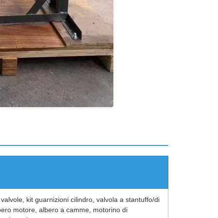
 valvole, kit guarnizioni cilindro, valvola a stantuffo/di
 albero motore, albero a camme, motorino di