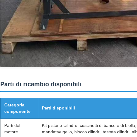
Parti di ricambio disponibili
Categoria
Parti disponibili
componente
Parti del
Kit pistone-cilindro, cuscinetti di banco e di biella,
motore
mandata/ugello, blocco cilindri, testata cilindri,