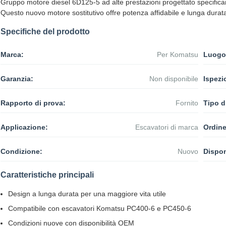
Gruppo motore diesel 6D125-5 ad alte prestazioni progettato specif
Questo nuovo motore sostitutivo offre potenza affidabile e lunga durata
Specifiche del prodotto
Marca:
Per Komatsu
Luogo 
Garanzia:
Non disponibile
Ispezi
Rapporto di prova:
Fornito
Tipo d
Applicazione:
Escavatori di marca
Ordine
Condizione:
Nuovo
Dispon
Caratteristiche principali
Design a lunga durata per una maggiore vita utile
Compatibile con escavatori Komatsu PC400-6 e PC450-6
Condizioni nuove con disponibilità OEM