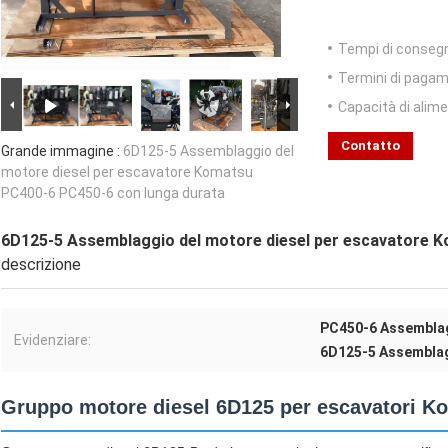
Tempi di conseg
Termini di pagam
Capacità di alim
Contatto
Grande immagine :
6D125-5 Assemblaggio del
motore diesel per escavatore Komatsu
PC400-6 PC450-6 con lunga durata
6D125-5 Assemblaggio del motore diesel per escavatore 
descrizione
PC450-6 Assembla
Evidenziare:
6D125-5 Assemblag
Gruppo motore diesel 6D125 per escavatori K