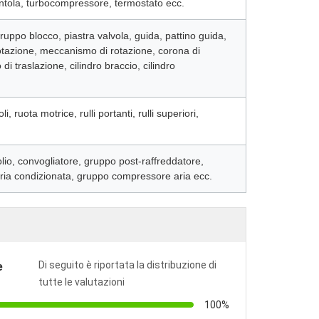
ntola, turbocompressore, termostato ecc.
uppo blocco, piastra valvola, guida, pattino guida,
rotazione, meccanismo di rotazione, corona di
di traslazione, cilindro braccio, cilindro
i, ruota motrice, rulli portanti, rulli superiori,
lio, convogliatore, gruppo post-raffreddatore,
ria condizionata, gruppo compressore aria ecc.
Di seguito è riportata la distribuzione di
e
tutte le valutazioni
100%