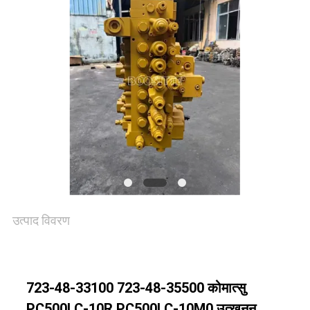
मामलों
साइटमैप
PRIVACY
POLICY
उत्पाद विवरण
723-48-33100 723-48-35500 कोमात्सु
PC500LC-10R PC500LC-10M0 उत्खनन