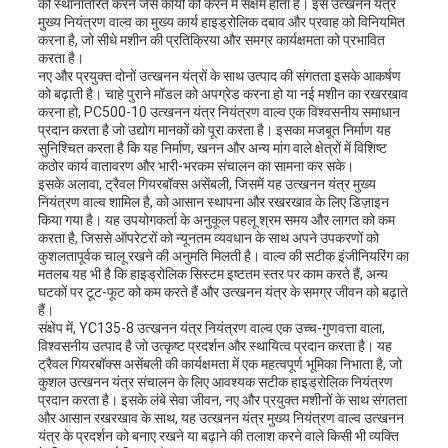
को स्थानांतरित करने जैसे कार्यों को करने में सक्षम होता है। इस उत्खनन यंत्र
मुख्य नियंत्रण वाल्व का मुख्य कार्य हाइड्रोलिक दबाव और प्रवाह को विनियमित
करना है, जो सीधे मशीन की प्रतिक्रिया और समग्र कार्यक्षमता को प्रभावित
करता है।
नए और प्रयुक्त दोनों उत्खनन यंत्रों के साथ उत्पाद की संगतता इसके आकर्षण
को बढ़ाती है। चाहे पुराने मॉडल को अपग्रेड करना हो या नई मशीन का रखरखाव
करना हो, PC500-10 उत्खनन यंत्र नियंत्रण वाल्व एक विश्वसनीय समाधान
प्रदान करता है जो उद्योग मानकों को पूरा करता है। इसका मजबूत निर्माण यह
सुनिश्चित करता है कि यह निर्माण, खनन और अन्य मांग वाले क्षेत्रों में विशिष्ट
कठोर कार्य वातावरण और भारी-भरकम संचालन का सामना कर सके।
इसके अलावा, ट्रैवल गियरबॉक्स असेंबली, जिसमें यह उत्खनन यंत्र मुख्य
नियंत्रण वाल्व शामिल है, को आसान स्थापना और रखरखाव के लिए डिज़ाइन
किया गया है। यह उपयोगकर्ता के अनुकूल पहलू श्रम समय और लागत को कम
करता है, जिससे ऑपरेटरों को न्यूनतम व्यवधान के साथ अपने उपकरणों को
कुशलतापूर्वक चालू रखने की अनुमति मिलती है। वाल्व की सटीक इंजीनियरिंग का
मतलब यह भी है कि हाइड्रोलिक सिस्टम इष्टतम स्तर पर काम करते हैं, अन्य
घटकों पर टूट-फूट को कम करते हैं और उत्खनन यंत्र के समग्र जीवन को बढ़ाते
हैं।
संक्षेप में, YC135-8 उत्खनन यंत्र नियंत्रण वाल्व एक उच्च-गुणवत्ता वाला,
विश्वसनीय उत्पाद है जो उत्कृष्ट प्रदर्शन और स्थायित्व प्रदान करता है। यह
ट्रैवल गियरबॉक्स असेंबली की कार्यक्षमता में एक महत्वपूर्ण भूमिका निभाता है, जो
कुशल उत्खनन यंत्र संचालन के लिए आवश्यक सटीक हाइड्रोलिक नियंत्रण
प्रदान करता है। इसके लंबे सेवा जीवन, नए और प्रयुक्त मशीनों के साथ संगतता
और आसान रखरखाव के साथ, यह उत्खनन यंत्र मुख्य नियंत्रण वाल्व उत्खनन
यंत्र के प्रदर्शन को बनाए रखने या बढ़ाने की तलाश करने वाले किसी भी व्यक्ति