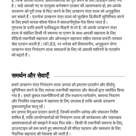
हैं, जिन्हें आपकी विशिष्ट आवश्यकताओं को पूरा करने के लिए डिज़ाइन किया गया
है। चाहे आपको नए या प्रयुक्त कनेक्शन प्रकार की आवश्यकता हो, हम आपके
उपकरण को पूरी तरह से फिट करने के लिए उत्खनन यंत्र वाल्व को अनुकूलित
कर सकते हैं। प्रत्येक उत्खनन यंत्र वाल्व को सुरक्षित डिलीवरी सुनिश्चित करने
के लिए हमारे मानक बॉक्स पैकेज में सावधानीपूर्वक पैक किया जाता है।
गुणवत्ता के प्रति हमारी प्रतिबद्धता बिक्री से परे है, जो आपके उत्खनन यंत्र
वाल्व से संबंधित किसी भी समस्या या प्रश्न के साथ आपकी सहायता के लिए
वीडियो तकनीकी सहायता और ऑनलाइन सहायता सहित व्यापक वारंटी-पश्चात
सेवा प्रदान करती है। HPJEIL पर भरोसा करें विश्वसनीय, अनुकूलन योग्य
उत्खनन यंत्र नियंत्रण वाल्व समाधानों के लिए जो आपकी मशीनरी के प्रदर्शन
को बढ़ाते हैं।
समर्थन और सेवाएँ:
हमारे उत्खनन यंत्र नियंत्रण वाल्व उत्पाद को इष्टतम प्रदर्शन और दीर्घायु
सुनिश्चित करने के लिए व्यापक तकनीकी सहायता और सेवाओं द्वारा समर्थित किया
गया है। हमारे कुशल तकनीशियनों की टीम स्थापना मार्गदर्शन, समस्या निवारण
और नियमित रखरखाव में सहायता के लिए उपलब्ध है ताकि आपके उपकरण
कुशलतापूर्वक चालू रहें।
हम उत्पाद मैनुअल प्रदान करते हैं, जिसमें वायरिंग आरेख और संचालन निर्देश
शामिल हैं, ताकि उपयोगकर्ताओं को नियंत्रण वाल्व की कार्यक्षमता और रखरखाव
आवश्यकताओं को समझने में मदद मिल सके। किसी भी तकनीकी समस्या के लिए,
डाउनटाइम को कम करते हुए समस्याओं की शीघ्र पहचान और समाधान के लिए
नैदानिक सहायता की पेशकश की जाती है।