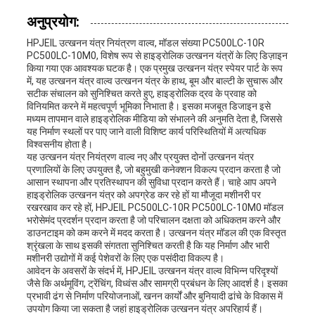
अनुप्रयोग:
HPJEIL उत्खनन यंत्र नियंत्रण वाल्व, मॉडल संख्या PC500LC-10R
PC500LC-10M0, विशेष रूप से हाइड्रोलिक उत्खनन यंत्रों के लिए डिज़ाइन
किया गया एक आवश्यक घटक है। एक प्रमुख उत्खनन यंत्र स्पेयर पार्ट के रूप
में, यह उत्खनन यंत्र वाल्व उत्खनन यंत्र के हाथ, बूम और बाल्टी के सुचारू और
सटीक संचालन को सुनिश्चित करते हुए, हाइड्रोलिक द्रव के प्रवाह को
विनियमित करने में महत्वपूर्ण भूमिका निभाता है। इसका मजबूत डिजाइन इसे
मध्यम तापमान वाले हाइड्रोलिक मीडिया को संभालने की अनुमति देता है, जिससे
यह निर्माण स्थलों पर पाए जाने वाली विशिष्ट कार्य परिस्थितियों में अत्यधिक
विश्वसनीय होता है।
यह उत्खनन यंत्र नियंत्रण वाल्व नए और प्रयुक्त दोनों उत्खनन यंत्र
प्रणालियों के लिए उपयुक्त है, जो बहुमुखी कनेक्शन विकल्प प्रदान करता है जो
आसान स्थापना और प्रतिस्थापन की सुविधा प्रदान करते हैं। चाहे आप अपने
हाइड्रोलिक उत्खनन यंत्र को अपग्रेड कर रहे हों या मौजूदा मशीनरी पर
रखरखाव कर रहे हों, HPJEIL PC500LC-10R PC500LC-10M0 मॉडल
भरोसेमंद प्रदर्शन प्रदान करता है जो परिचालन दक्षता को अधिकतम करने और
डाउनटाइम को कम करने में मदद करता है। उत्खनन यंत्र मॉडल की एक विस्तृत
श्रृंखला के साथ इसकी संगतता सुनिश्चित करती है कि यह निर्माण और भारी
मशीनरी उद्योगों में कई पेशेवरों के लिए एक पसंदीदा विकल्प है।
आवेदन के अवसरों के संदर्भ में, HPJEIL उत्खनन यंत्र वाल्व विभिन्न परिदृश्यों
जैसे कि अर्थमूविंग, ट्रेंचिंग, विध्वंस और सामग्री प्रबंधन के लिए आदर्श है। इसका
प्रभावी ढंग से निर्माण परियोजनाओं, खनन कार्यों और बुनियादी ढांचे के विकास में
उपयोग किया जा सकता है जहां हाइड्रोलिक उत्खनन यंत्र अपरिहार्य हैं।