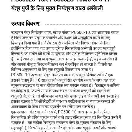
यंत्र पुर्जे के लिए मुख्य नियंत्रण वाल्व असेंबली
उत्पाद विवरण:
उत्खनन यंत्र नियंत्रण वाल्व, मॉडल संख्या PC500-10, एक आवश्यक घटक
है जिसे उत्खनन यंत्रों के प्रदर्शन और दक्षता को अनुकूलित करने के लिए
डिज़ाइन किया गया है। विशेष रूप से स्थायित्व और विश्वसनीयता के लिए
इंजीनियर किया गया, यह उत्पाद ट्रैवल गियरबॉक्स असेंबली का एक महत्वपूर्ण
हिस्सा है, जो मशीन की चालों पर सुचारू और सटीक नियंत्रण सुनिश्चित करता
है। चाहे आप एक नया या प्रयुक्त उत्खनन यंत्र चला रहे हों, यह वाल्व संगत है
और आपके मौजूदा सिस्टम में सहज रूप से एकीकृत हो सकता है, जिससे यह
विभिन्न अनुप्रयोगों के लिए एक बहुमुखी विकल्प बन जाता है।
PC500-10 उत्खनन यंत्र नियंत्रण वाल्व की प्रमुख विशेषताओं में से एक
इसकी दीर्घायु है। 10 साल तक के अनुशंसित उपयोग समय के साथ, यह वाल्व
न्यूनतम रखरखाव के साथ दीर्घकालिक सेवा प्रदान करता है। डिजाइन स्थायित्व
पर केंद्रित है, जिससे समय के साथ केवल उपभोज्य वस्तुओं को बदलने की
अनुमति मिलती है, जो परिचालन लागत और डाउनटाइम को काफी कम करता है।
इसका मतलब है कि ऑपरेटरों को बार-बार प्रतिस्थापन या व्यापक मरम्मत की
आवश्यकता के बिना लगातार प्रदर्शन पर भरोसा कर सकते हैं।
एक उत्खनन यंत्र वाल्व के रूप में, PC500-10 उत्खनन यंत्र के ट्रैवल
गियरबॉक्स को शक्ति प्रदान करने वाले हाइड्रोलिक प्रवाह को नियंत्रित करने में
उत्कृष्ट है। यह सटीक नियंत्रण उत्खनन यंत्र के सुचारू संचालन के लिए
महत्वपूर्ण है, जिससे यह सटीकता और दक्षता के साथ खुदाई, उठाने और सामग्री