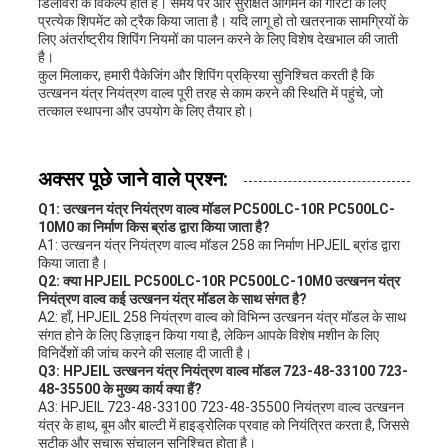
डिलीवरी के विकल्प होते हैं। समय पर और सुरक्षित आगमन की गारंटी के लिए
प्रत्येक शिपमेंट को ट्रैक किया जाता है। यदि लागू हो तो खतरनाक सामग्रियों के
लिए अंतर्राष्ट्रीय शिपिंग नियमों का पालन करने के लिए विशेष देखभाल की जाती
है।
कुल मिलाकर, हमारी पैकेजिंग और शिपिंग प्रक्रिया सुनिश्चित करती है कि
उत्खनन यंत्र नियंत्रण वाल्व पूरी तरह से काम करने की स्थिति में पहुंचे, जो
तत्काल स्थापना और उपयोग के लिए तैयार हो।
अक्सर पूछे जाने वाले प्रश्न:
Q1: उत्खनन यंत्र नियंत्रण वाल्व मॉडल PC500LC-10R PC500LC-
10M0 का निर्माण किस ब्रांड द्वारा किया जाता है?
A1: उत्खनन यंत्र नियंत्रण वाल्व मॉडल 258 का निर्माण HPJEIL ब्रांड द्वारा
किया जाता है।
Q2: क्या HPJEIL PC500LC-10R PC500LC-10M0 उत्खनन यंत्र
नियंत्रण वाल्व कई उत्खनन यंत्र मॉडल के साथ संगत है?
A2: हाँ, HPJEIL 258 नियंत्रण वाल्व को विभिन्न उत्खनन यंत्र मॉडल के साथ
संगत होने के लिए डिज़ाइन किया गया है, लेकिन आपके विशेष मशीन के लिए
विनिर्देशों की जांच करने की सलाह दी जाती है।
Q3: HPJEIL उत्खनन यंत्र नियंत्रण वाल्व मॉडल 723-48-33100 723-
48-35500 के मुख्य कार्य क्या हैं?
A3: HPJEIL 723-48-33100 723-48-35500 नियंत्रण वाल्व उत्खनन
यंत्र के हाथ, बूम और बाल्टी में हाइड्रोलिक प्रवाह को नियंत्रित करता है, जिससे
सटीक और सुचारू संचालन सुनिश्चित होता है।