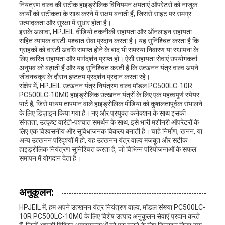
नियंत्रण वाल्व की सटीक हाइड्रोलिक विनियमन क्षमताएं ऑपरेटरों को नाजुक
कार्यों को सटीकता के साथ करने में सक्षम बनाती हैं, जिससे साइट पर समग्र
उत्पादकता और सुरक्षा में सुधार होता है।
इसके अलावा, HPJEIL वीडियो तकनीकी सहायता और ऑनलाइन सहायता
सहित व्यापक वारंटी-पश्चात सेवा प्रदान करता है। यह सुनिश्चित करता है कि
ग्राहकों को वारंटी अवधि समाप्त होने के बाद भी समस्या निवारण या स्थापना के
लिए त्वरित सहायता और मार्गदर्शन प्राप्त हो। ऐसी सहायता सेवाएं उपयोगकर्ता
अनुभव को बढ़ाती हैं और यह सुनिश्चित करती हैं कि उत्खनन यंत्र वाल्व अपने
जीवनचक्र के दौरान इष्टतम प्रदर्शन प्रदान करता रहे।
संक्षेप में, HPJEIL उत्खनन यंत्र नियंत्रण वाल्व मॉडल PC500LC-10R
PC500LC-10M0 हाइड्रोलिक उत्खनन यंत्रों के लिए एक महत्वपूर्ण स्पेयर
पार्ट है, जिसे मध्यम तापमान वाले हाइड्रोलिक मीडिया को कुशलतापूर्वक संभालने
के लिए डिज़ाइन किया गया है। नए और प्रयुक्त कनेक्शन के साथ इसकी
संगतता, उत्कृष्ट वारंटी-पश्चात समर्थन के साथ, इसे भारी मशीनरी ऑपरेटरों के
लिए एक विश्वसनीय और सुविधाजनक विकल्प बनाती है। चाहे निर्माण, खनन, या
अन्य उत्खनन परिदृश्यों में हो, यह उत्खनन यंत्र वाल्व मजबूत और सटीक
हाइड्रोलिक नियंत्रण सुनिश्चित करता है, जो विभिन्न परियोजनाओं के सफल
समापन में योगदान देता है।
अनुकूलन:
HPJEIL में, हम अपने उत्खनन यंत्र नियंत्रण वाल्व, मॉडल संख्या PC500LC-
10R PC500LC-10M0 के लिए विशेष उत्पाद अनुकूलन सेवाएं प्रदान करते