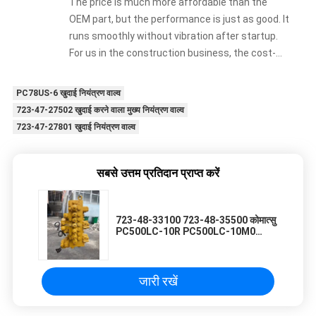
The price is much more affordable than the
OEM part, but the performance is just as good. It
runs smoothly without vibration after startup.
For us in the construction business, the cost-
effectiveness is unbeatable.
PC78US-6 खुदाई नियंत्रण वाल्व
723-47-27502 खुदाई करने वाला मुख्य नियंत्रण वाल्व
723-47-27801 खुदाई नियंत्रण वाल्व
सबसे उत्तम प्रतिदान प्राप्त करें
723-48-33100 723-48-35500 कोमात्सु
PC500LC-10R PC500LC-10M0
उत्खनन मशीन के लिए मुख्य नियंत्रण वाल्व एसी
जारी रखें