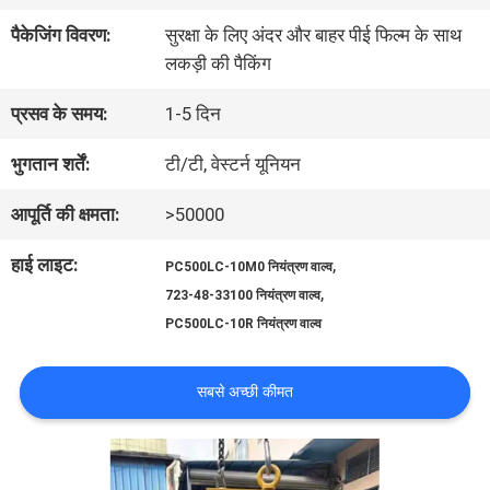
पैकेजिंग विवरण:
सुरक्षा के लिए अंदर और बाहर पीई फिल्म के साथ
कारखाना
लकड़ी की पैकिंग
भ्रमण
प्रसव के समय:
1-5 दिन
भुगतान शर्तें:
टी/टी, वेस्टर्न यूनियन
गुणवत्ता
आपूर्ति की क्षमता:
>50000
नियंत्रण
हाई लाइट:
,
PC500LC-10M0 नियंत्रण वाल्व
,
723-48-33100 नियंत्रण वाल्व
संपर्क
PC500LC-10R नियंत्रण वाल्व
करें
सबसे अच्छी कीमत
समाचार