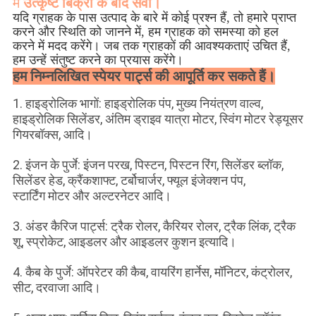
मैं
उत्कृष्ट बिक्री के बाद सेवा।
यदि ग्राहक के पास उत्पाद के बारे में कोई प्रश्न हैं, तो हमारे प्राप्त
करने और स्थिति को जानने में, हम ग्राहक को समस्या को हल
करने में मदद करेंगे। जब तक ग्राहकों की आवश्यकताएं उचित हैं,
हम उन्हें संतुष्ट करने का प्रयास करेंगे।
हम निम्नलिखित स्पेयर पार्ट्स की आपूर्ति कर सकते हैं।
1. हाइड्रोलिक भागों: हाइड्रोलिक पंप, मुख्य नियंत्रण वाल्व,
हाइड्रोलिक सिलेंडर, अंतिम ड्राइव यात्रा मोटर, स्विंग मोटर रेड्यूसर
गियरबॉक्स, आदि।
2. इंजन के पुर्जे: इंजन परख, पिस्टन, पिस्टन रिंग, सिलेंडर ब्लॉक,
सिलेंडर हेड, क्रैंकशाफ्ट, टर्बोचार्जर, फ्यूल इंजेक्शन पंप,
स्टार्टिंग मोटर और अल्टरनेटर आदि।
3. अंडर कैरिज पार्ट्स: ट्रैक रोलर, कैरियर रोलर, ट्रैक लिंक, ट्रैक
शू, स्प्रोकेट, आइडलर और आइडलर कुशन इत्यादि।
4. कैब के पुर्जे: ऑपरेटर की कैब, वायरिंग हार्नेस, मॉनिटर, कंट्रोलर,
सीट, दरवाजा आदि।