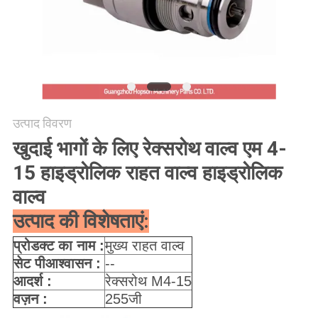
PRIVACY
POLICY
उत्पाद विवरण
खुदाई भागों के लिए रेक्सरोथ वाल्व एम 4-
15 हाइड्रोलिक राहत वाल्व हाइड्रोलिक
वाल्व
उत्पाद की विशेषताएं:
प्रोडक्ट का नाम :
मुख्य राहत वाल्व
सेट
पी
आश्वासन
:
--
आदर्श :
रेक्सरोथ M4-15
वज़न :
255जी