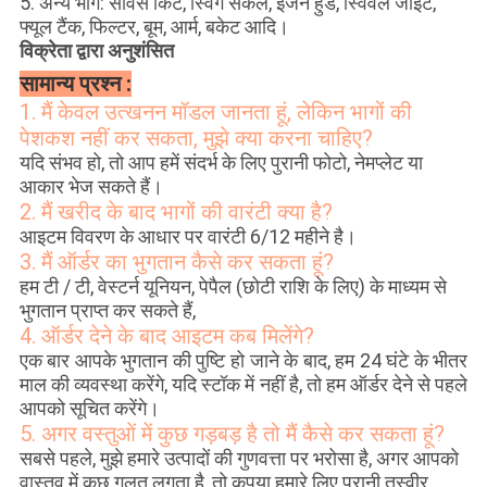
5. अन्य भाग: सर्विस किट, स्विंग सर्कल, इंजन हुड, स्विवेल जॉइंट,
फ्यूल टैंक, फिल्टर, बूम, आर्म, बकेट आदि।
विक्रेता द्वारा अनुशंसित
सामान्य प्रश्न :
1. मैं केवल उत्खनन मॉडल जानता हूं, लेकिन भागों की
पेशकश नहीं कर सकता, मुझे क्या करना चाहिए?
यदि संभव हो, तो आप हमें संदर्भ के लिए पुरानी फोटो, नेमप्लेट या
आकार भेज सकते हैं।
2. मैं खरीद के बाद भागों की वारंटी क्या है?
आइटम विवरण के आधार पर वारंटी 6/12 महीने है।
3. मैं ऑर्डर का भुगतान कैसे कर सकता हूं?
हम टी / टी, वेस्टर्न यूनियन, पेपैल (छोटी राशि के लिए) के माध्यम से
भुगतान प्राप्त कर सकते हैं,
4. ऑर्डर देने के बाद आइटम कब मिलेंगे?
एक बार आपके भुगतान की पुष्टि हो जाने के बाद, हम 24 घंटे के भीतर
माल की व्यवस्था करेंगे, यदि स्टॉक में नहीं है, तो हम ऑर्डर देने से पहले
आपको सूचित करेंगे।
5. अगर वस्तुओं में कुछ गड़बड़ है तो मैं कैसे कर सकता हूं?
सबसे पहले, मुझे हमारे उत्पादों की गुणवत्ता पर भरोसा है, अगर आपको
वास्तव में कुछ गलत लगता है, तो कृपया हमारे लिए पुरानी तस्वीर