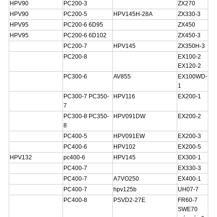
HPV90
PC200-3
ZX270
HPV90
PC200-5
HPV145H-28A
ZX330-3
HPV95
PC200-6 6D95
ZX450
HPV95
PC200-6 6D102
ZX450-3
PC200-7
HPV145
ZX350H-3
PC200-8
EX100-2
EX120-2
PC300-6
AV855
EX100WD-
1
PC300-7 PC350-
HPV116
EX200-1
7
PC300-8 PC350-
HPV091DW
EX200-2
8
PC400-5
HPV091EW
EX200-3
PC400-6
HPV102
EX200-5
HPV132
pc400-6
HPV145
EX300-1
PC400-7
EX330-3
PC400-7
A7VO250
EX400-1
PC400-7
hpv125b
UH07-7
PC400-8
PSVD2-27E
FR60-7
SWE70