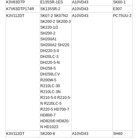
K3V63DTP
E135SR-1ES
A10VD43
SK60-1
K7V63DTP174R
SK135SR-2
A10VD43
E307
K3V112DT
SK07-2 SK07N2
A10VD43
PC75UU-2
SK200-2 SK200-3
SK220-1/2
SH200-2
SH200A1
SH200A2 SH220
DH220-5-0
DH20LC-3
DH220-5-N
DH258-5
DH258LCV
R200W-5
R210LC-30
R210LC-3N
R210-5-0 R210-5-
N R220LC-5
R220-5 HD700-7
HD800-7
HD820/0 HD820-
N HD1023
K3V112DT
SK200-6
A10VD43
SH60