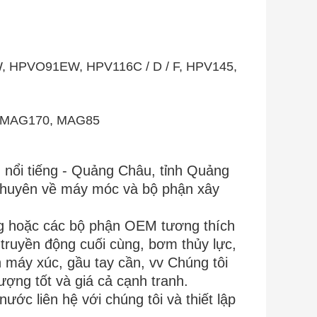
HPVO91EW, HPV116C / D / F, HPV145,
 MAG170, MAG85
 nổi tiếng - Quảng Châu, tỉnh Quảng
 chuyên về máy móc và bộ phận xây
ng hoặc các bộ phận OEM tương thích
truyền động cuối cùng, bơm thủy lực,
máy xúc, gầu tay cần, vv Chúng tôi
ượng tốt và giá cả cạnh tranh.
ớc liên hệ với chúng tôi và thiết lập