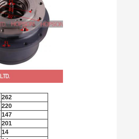
262
220
147
201
14