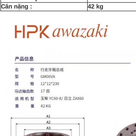
Cân nặng :
42 kg