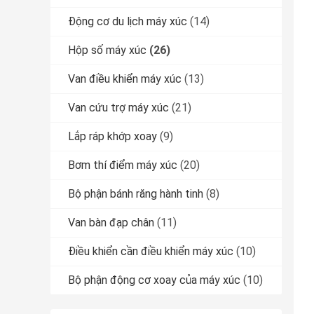
Động cơ du lịch máy xúc
(14)
Hộp số máy xúc
(26)
Van điều khiển máy xúc
(13)
Van cứu trợ máy xúc
(21)
Lắp ráp khớp xoay
(9)
Bơm thí điểm máy xúc
(20)
Bộ phận bánh răng hành tinh
(8)
Van bàn đạp chân
(11)
Điều khiển cần điều khiển máy xúc
(10)
Bộ phận động cơ xoay của máy xúc
(10)