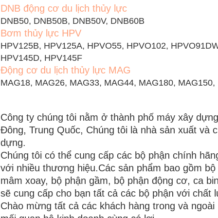
DNB động cơ du lịch thủy lực
DNB50, DNB50B, DNB50V, DNB60B
Bơm thủy lực HPV
HPV125B, HPV125A, HPVO55, HPVO102, HPVO91DW, 
HPV145D, HPV145F
Động cơ du lịch thủy lực MAG
MAG18, MAG26, MAG33, MAG44, MAG180, MAG150,
Công ty chúng tôi nằm ở thành phố máy xây dựng
Đông, Trung Quốc, Chúng tôi là nhà sản xuất và
dựng.
Chúng tôi có thể cung cấp các bộ phận chính hã
với nhiều thương hiệu.Các sản phẩm bao gồm bộ 
mâm xoay, bộ phận gầm, bộ phận động cơ, ca bin 
sẽ cung cấp cho bạn tất cả các bộ phận với chất l
Chào mừng tất cả các khách hàng trong và ngoài nư