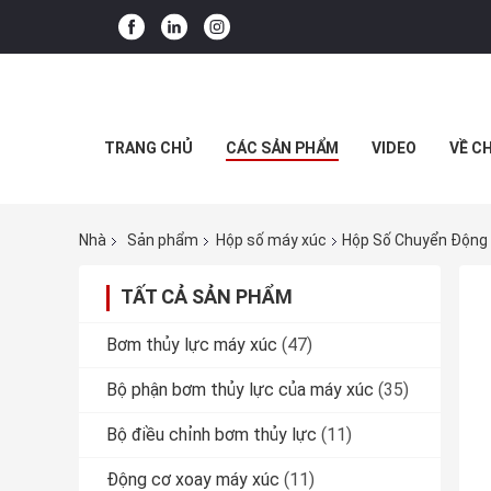
TRANG CHỦ
CÁC SẢN PHẨM
VIDEO
VỀ C
Nhà
Sản phẩm
Hộp số máy xúc
Hộp Số Chuyển Động
TẤT CẢ SẢN PHẨM
Bơm thủy lực máy xúc
(47)
Bộ phận bơm thủy lực của máy xúc
(35)
Bộ điều chỉnh bơm thủy lực
(11)
Động cơ xoay máy xúc
(11)