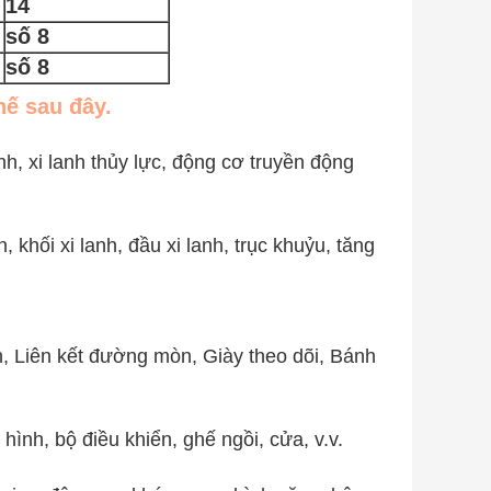
14
số 8
số 8
hế sau đây.
h, xi lanh thủy lực, động cơ truyền động
, khối xi lanh, đầu xi lanh, trục khuỷu, tăng
, Liên kết đường mòn, Giày theo dõi, Bánh
hình, bộ điều khiển, ghế ngồi, cửa, v.v.