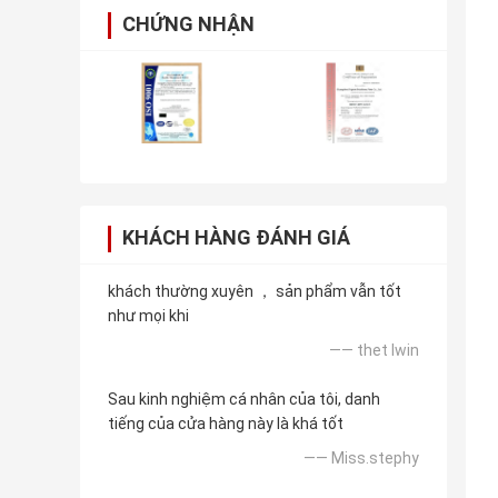
CHỨNG NHẬN
KHÁCH HÀNG ĐÁNH GIÁ
khách thường xuyên ， sản phẩm vẫn tốt
như mọi khi
—— thet lwin
Sau kinh nghiệm cá nhân của tôi, danh
tiếng của cửa hàng này là khá tốt
—— Miss.stephy