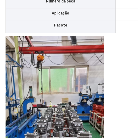
Número da peça
Aplicação
Pacote