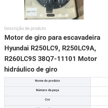
Descrição de produto
Motor de giro para escavadeira
Hyundai R250LC9, R250LC9A,
R260LC9S 38Q7-11101 Motor
hidráulico de giro
Nome do produto
Número da peça
Cor