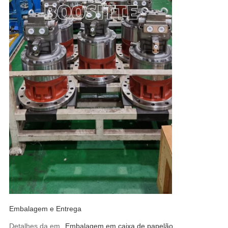
Embalagem e Entrega
Detalhes da embalagem
Embalagem em caixa de papelão