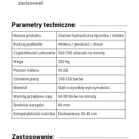
zastosowań
Parametry techniczne:
Nazwa produktu
Zestaw hydrauliczny łącznika / młotka
Rodzaj podkładki
Włókno / płaskość / chisel
Częstotliwość uderzenia
500-700 uderzeń na minutę
Waga
350 kg
Poziom hałasu
95 DB
Ciśnienie pracy
100-150 barów
Materiał
Stali o wysokiej wytrzymałości
Wymóg przepływu ropy
60-90 litrów na minutę
Średnica narzędzi
80 mm
Kompatybilność nośnika
Ekskawatory 30-45 ton
Zastosowanie: