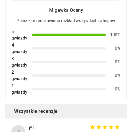
Migawka Oceny
Poniżej przedstawiono rozkład wszystkich ratingów
5
100%
gwiazdy
4
0%
gwiazdy
3
0%
gwiazdy
2
0%
gwiazdy
1
0%
gwiazdy
Wszystkie recenzje
j*f