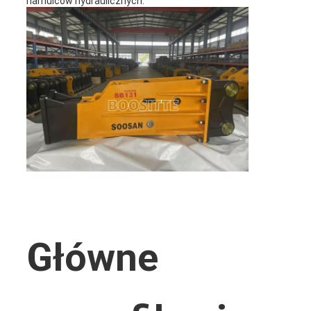
hamulców hydraulicznych.
Główne