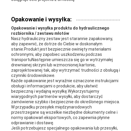
Opakowanie i wysyłka:
Opakowanie i wysyłka produktu do hydraulicznego
rozbiornika / zestawu młotów
Nasz hydrauliczny zestaw jest starannie zapakowany,
aby zapewnić, że dotrze do Ciebie w doskonałym
stanie.Produkt jest bezpiecznie owinięty materiałami
ochronnymi, aby zapobiec uszkodzeniu podczas
transportuNastępnie umieszcza się go w wytrzymałej
drewnianej skrzyni lub wzmocnionej kartonie,
zaprojektowanej tak, aby wytrzymać trudności z obsługą i
czynniki środowiskowe.
Każde opakowanie jest wyraźnie oznaczone instrukcjami
obsługi i informacjami o produkcie, aby ułatwić
bezpieczną i wydajną wysyłkę.Wykorzystujemy
wiarygodnych partnerów wysyłki, aby dostarczyć
zamówienie szybko i bezpiecznie do określonego miejsca.
W przypadku przesyłek międzynarodowych
przestrzegane są wszelkie niezbędne dokumenty celne i
normy opakowań eksportowych, co zapewnia płynne
odprawianie i dostawę.
Jeśli potrzebujesz specjalnego opakowania lub przesyłki,