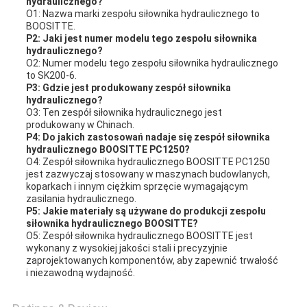
hydraulicznego?
O1: Nazwa marki zespołu siłownika hydraulicznego to
BOOSITTE.
P2: Jaki jest numer modelu tego zespołu siłownika
hydraulicznego?
O2: Numer modelu tego zespołu siłownika hydraulicznego
to SK200-6.
P3: Gdzie jest produkowany zespół siłownika
hydraulicznego?
O3: Ten zespół siłownika hydraulicznego jest
produkowany w Chinach.
P4: Do jakich zastosowań nadaje się zespół siłownika
hydraulicznego BOOSITTE PC1250?
O4: Zespół siłownika hydraulicznego BOOSITTE PC1250
jest zazwyczaj stosowany w maszynach budowlanych,
koparkach i innym ciężkim sprzęcie wymagającym
zasilania hydraulicznego.
P5: Jakie materiały są używane do produkcji zespołu
siłownika hydraulicznego BOOSITTE?
O5: Zespół siłownika hydraulicznego BOOSITTE jest
wykonany z wysokiej jakości stali i precyzyjnie
zaprojektowanych komponentów, aby zapewnić trwałość
i niezawodną wydajność.