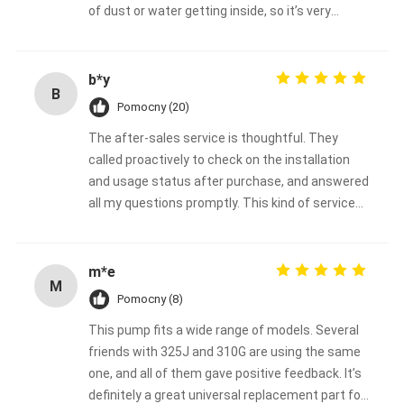
of dust or water getting inside, so it’s very
durable.
b*y
B
Pomocny (20)
The after-sales service is thoughtful. They
called proactively to check on the installation
and usage status after purchase, and answered
all my questions promptly. This kind of service
deserves a thumbs-up.
m*e
M
Pomocny (8)
This pump fits a wide range of models. Several
friends with 325J and 310G are using the same
one, and all of them gave positive feedback. It’s
definitely a great universal replacement part for