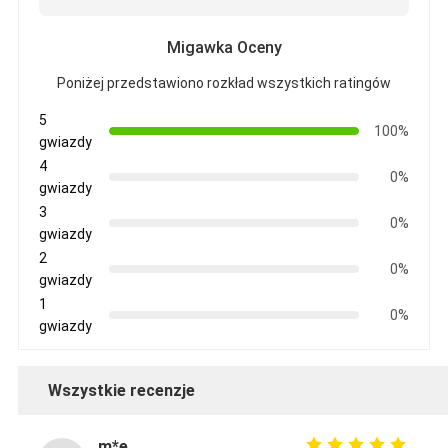
Migawka Oceny
Poniżej przedstawiono rozkład wszystkich ratingów
5
100%
gwiazdy
4
0%
gwiazdy
3
0%
gwiazdy
2
0%
gwiazdy
1
0%
gwiazdy
Wszystkie recenzje
m*e