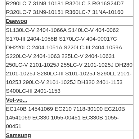
R290LC-7 31N8-10181 R320LC-3 RG16S24D7
R320LC-7 31N9-10151 R360LC-7 31NA-10160
Daewoo
SL130LC-V 2404-1066A S140LC-V 404-0062
S170-III 2404-1058B S170LC-V 404-00017C
DH220LC 2404-1051A S220LC-III 2404-1059A
S220LC-V 2404-1063 225LC-V 2404-10631
250LC-V 2101-1025J 255LC-V 2101-1025J DH280
2101-1025J S280LC-III S101-1025J S290LL 2101-
1025J 290LC-V 2101-1025J DH320 2401-1153
S400LC-III 2401-1153
Vol-vo...
EC140B 14541069 EC210 7118-30100 EC210B
14541069 EC330 1055-00451 EC330B 1055-
00451
Samsung