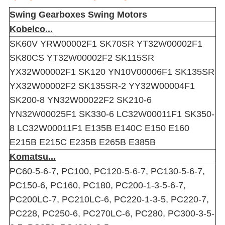
Swing Gearboxes Swing Motors
Kobelco...
SK60V YRW00002F1 SK70SR YT32W00002F1
SK80CS YT32W00002F2 SK115SR
YX32W00002F1 SK120 YN10V00006F1 SK135SR
YX32W00002F2 SK135SR-2 YY32W00004F1
SK200-8 YN32W00022F2 SK210-6
YN32W00025F1 SK330-6 LC32W00011F1 SK350-
8 LC32W00011F1 E135B E140C E150 E160
E215B E215C E235B E265B E385B
Komatsu...
PC60-5-6-7, PC100, PC120-5-6-7, PC130-5-6-7,
PC150-6, PC160, PC180, PC200-1-3-5-6-7,
PC200LC-7, PC210LC-6, PC220-1-3-5, PC220-7,
PC228, PC250-6, PC270LC-6, PC280, PC300-3-5-