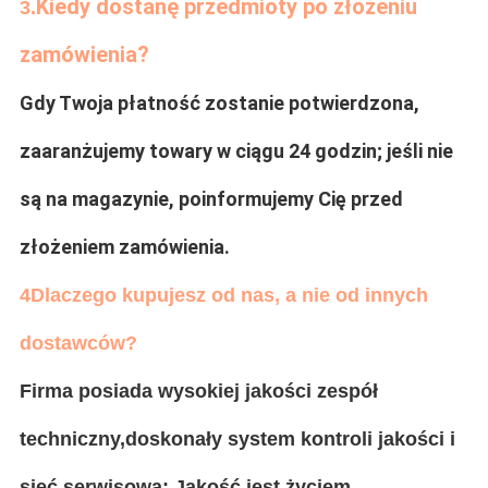
Kiedy dostanę przedmioty po złożeniu
3.
zamówienia?
Gdy Twoja płatność zostanie potwierdzona,
zaaranżujemy towary w ciągu 24 godzin; jeśli nie
są na magazynie, poinformujemy Cię przed
złożeniem zamówienia.
4Dlaczego kupujesz od nas, a nie od innych
dostawców?
Firma posiada wysokiej jakości zespół
techniczny,doskonały system kontroli jakości i
sieć serwisową; Jakość jest życiem