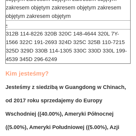
zakresem objętym zakresem objętym zakresem
objętym zakresem objętym
-
312B 114-8226 320B 320C 148-4644 320L 7Y-
1566 322C 191-2693 324D 325C 325B 110-7215
325D 329D 330B 114-1305 330C 330D 330L 199-
4539 345D 296-6249
Kim jesteśmy?
Jesteśmy z siedzibą w Guangdong w Chinach,
od 2017 roku sprzedajemy do Europy
Wschodniej ((40.00%), Ameryki Północnej
((5.00%), Ameryki Południowej ((5.00%), Azji