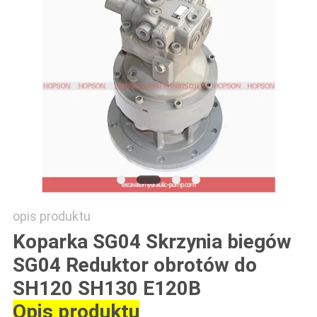
SITEMAP
PRIVACY
POLICY
opis produktu
Koparka SG04 Skrzynia biegów
SG04 Reduktor obrotów do
SH120 SH130 E120B
Opis produktu