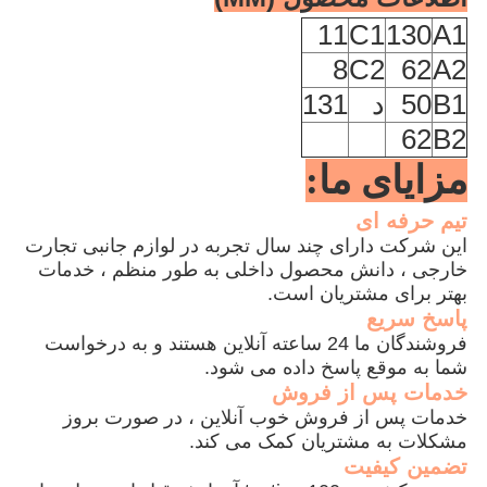
11
C1
130
A1
8
C2
62
A2
B1
50
د
131
62
B2
مزایای ما:
تیم حرفه ای
این شرکت دارای چند سال تجربه در لوازم جانبی تجارت
خارجی ، دانش محصول داخلی به طور منظم ، خدمات
بهتر برای مشتریان است.
پاسخ سریع
فروشندگان ما 24 ساعته آنلاین هستند و به درخواست
شما به موقع پاسخ داده می شود.
خدمات پس از فروش
خدمات پس از فروش خوب آنلاین ، در صورت بروز
مشکلات به مشتریان کمک می کند.
تضمین کیفیت